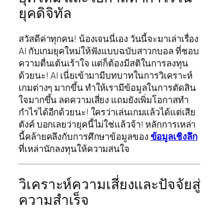
ยุคดิจิทัล
สวัสดีค่าทุกคน! น้องเจนนี่เอง วันนี้จะมาเล่าเรื่อง
AI กับเกมยุคใหม่ให้ฟังแบบฉบับสาวกบอล ที่ชอบ
ความตื่นเต้นเร้าใจ แต่ก็ต้องมีสติในการลงทุน
ด้วยนะ! AI เนี่ยเข้ามามีบทบาทในการวิเคราะห์
เกมต่างๆ มากขึ้น ทำให้เรามีข้อมูลในการตัดสิน
ใจมากขึ้น ลดความเสี่ยง แถมยังเพิ่มโอกาสทำ
กำไรได้อีกด้วยนะ! ใครว่าเล่นเกมแล้วได้แต่เสีย
ตังค์ บอกเลยว่ายุคนี้ไม่ใช่แล้วจ้า! หลักการเหล่า
นี้คล้ายคลึงกับการศึกษาข้อมูลของ
ข้อมูลเชิงลึก
ที่เหล่านักลงทุนให้ความสนใจ
วิเคราะห์ความเสี่ยงและปัจจัยสู่
ความสำเร็จ