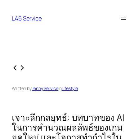
Skip
to
LA6 Service
content
<
>
Written by
Jenny Service
in
Lifestyle
เจาะลึกกลยุทธ์: บทบาทของ AI
ในการคำนวณผลลัพธ์ของเกม
ยุคใหม่ และโอกาสทำกำไรใน