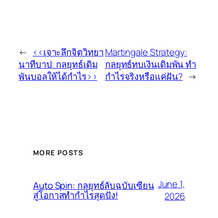
←
<<เจาะลึกจิตวิทยา
Martingale Strategy:
นาทีบาป: กลยุทธ์เดิม
กลยุทธ์ทบเงินเดิมพัน ทำ
พันบอลให้ได้กำไร>>
กำไรจริงหรือแค่ฝัน?
→
MORE POSTS
June 1,
Auto Spin: กลยุทธ์ลับฉบับเซียน
สู่โอกาสทำกำไรสุดปัง!
2026