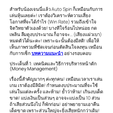
สำหรับน้องเจนนี่แล้ว Auto Spin ก็เหมือนกับการ
เล่นหุ้นเลยค่ะ! เราต้องวิเคราะห์ความเสี่ยง
โอกาสที่จะได้กำไร (Win Rate) รวมถึงเข้าใจ
จิตวิทยาตัวเองด้วย! บางทีใจร้อนไปหน่อย กด
เพลิน ลืมดูงบประมาณ ก็อาจจะ… (เสียงแผ่วเบา)
หมดตัวได้นะคะ! เพราะฉะนั้นต้องมีสติ! เพื่อให้
เห็นภาพรวมที่ชัดเจนก่อนตัดสินใจลงทุน เหมือน
กับการเช็ก
บทความแนะนำ
อย่างรอบคอบ
ประเด็นที่ 1: เทคนิคและวิธีการบริหารหน้าตัก
(Money Management)
เรื่องนี้สำคัญมากๆ ค่ะทุกคน! เหมือนเวลาเราเล่น
เกม เราต้องมีลิมิต! กำหนดงบประมาณที่จะใช้
เล่นในแต่ละครั้ง และห้าม! ย้ำว่าห้าม! เกินงบเด็ด
ขาด! แบ่งเงินเป็นส่วนๆ อาจจะแบ่งเป็น 10 ส่วน
ถ้าเสียส่วนนึงไป ก็พักก่อน! อย่าพยายามเอาคืน
เด็ดขาด เพราะส่วนใหญ่จะยิ่งเสียหนักกว่าเดิม!