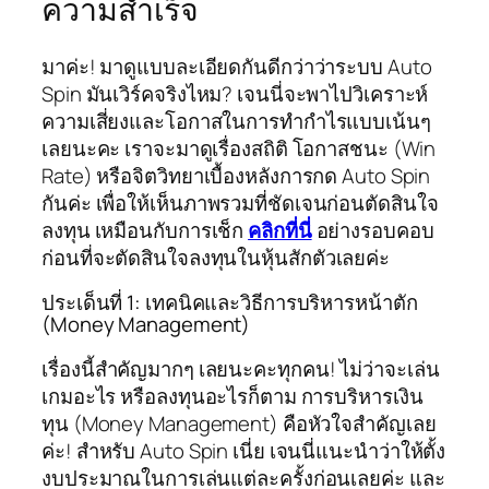
ความสำเร็จ
มาค่ะ! มาดูแบบละเอียดกันดีกว่าว่าระบบ Auto
Spin มันเวิร์คจริงไหม? เจนนี่จะพาไปวิเคราะห์
ความเสี่ยงและโอกาสในการทำกำไรแบบเน้นๆ
เลยนะคะ เราจะมาดูเรื่องสถิติ โอกาสชนะ (Win
Rate) หรือจิตวิทยาเบื้องหลังการกด Auto Spin
กันค่ะ เพื่อให้เห็นภาพรวมที่ชัดเจนก่อนตัดสินใจ
ลงทุน เหมือนกับการเช็ก
คลิกที่นี่
อย่างรอบคอบ
ก่อนที่จะตัดสินใจลงทุนในหุ้นสักตัวเลยค่ะ
ประเด็นที่ 1: เทคนิคและวิธีการบริหารหน้าตัก
(Money Management)
เรื่องนี้สำคัญมากๆ เลยนะคะทุกคน! ไม่ว่าจะเล่น
เกมอะไร หรือลงทุนอะไรก็ตาม การบริหารเงิน
ทุน (Money Management) คือหัวใจสำคัญเลย
ค่ะ! สำหรับ Auto Spin เนี่ย เจนนี่แนะนำว่าให้ตั้ง
งบประมาณในการเล่นแต่ละครั้งก่อนเลยค่ะ และ