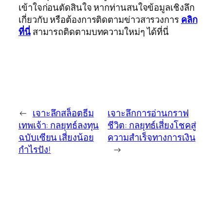
เข้าใจก่อนตัดสินใจ หากท่านสนใจข้อมูลเชิงลึก
เกี่ยวกับ
หรือต้องการติดตามข่าวสารวงการ
คลิก
ที่นี่
สามารถติดตามบทความใหม่ๆ ได้ที่นี่
←
เจาะลึกสล็อตธีม
เจาะลึกการอ่านกราฟ
เทพเจ้า: กลยุทธ์ลงทุน
ชีวิต: กลยุทธ์เสี่ยงโชคสู่
ฉบับเซียน เสี่ยงน้อย
ความสำเร็จทางการเงิน
กำไรปัง!
→