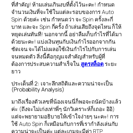
ที่สำคัญ! ห้ามเล่นเกินงบที่ตั้งไว้นะคะ! กำหนด
จำนวนเงินที่จะใช้ในแต่ละรอบของการ Auto
Spin ด้วยค่ะ เช่น กำหนดว่า จะ Spin ครั้งละกี่
บาท และจะ Spin กี่ครั้ง ถ้าเล่นเสียถึงจุดไหน ก็ให้
หยุดเล่นทันที! นอกจากนี้ อย่าลืมเก็บกำไรที่ได้มา
ด้วยนะคะ! แบ่งเงินทุนกับเงินกำไรออกจากกัน
ชัดเจน จะได้ไม่เผลอใช้เงินกำไรไปกับการเล่น
จนหมดตัว สิ่งนี้คือกุญแจสำคัญสำหรับผู้ที่
ต้องการประสบความสำเร็จใน
สูตรสล็อต
ระยะ
ยาว
ประเด็นที่ 2: เจาะลึกสถิติและความน่าจะเป็น
(Probability Analysis)
มาถึงเรื่องตัวเลขที่น้องเจนนี่ก็พอจะถนัดบ้างแล้ว
ค่ะ (ถึงจะไม่เก่งเท่าพี่ๆ นักวิเคราะห์ก็เถอะ อิอิ)
แต่จะพยายามอธิบายให้เข้าใจง่ายๆ นะคะ! การ
ใช้ Auto Spin ก็เหมือนกับการที่เรากำลังเล่นกับ
ความน่าจะเป็นค่ะ แต่ละเกมจะมีค่า RTP