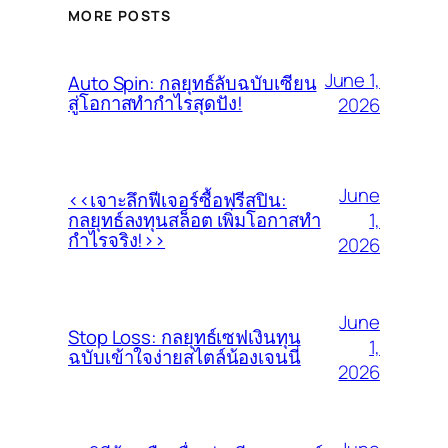
MORE POSTS
June 1,
Auto Spin: กลยุทธ์ลับฉบับเซียน
สู่โอกาสทำกำไรสุดปัง!
2026
June
<<เจาะลึกฟีเจอร์ซื้อฟรีสปิน:
1,
กลยุทธ์ลงทุนสล็อต เพิ่มโอกาสทำ
กำไรจริง!>>
2026
June
Stop Loss: กลยุทธ์เซฟเงินทุน
1,
ฉบับเข้าใจง่ายสไตล์น้องเจนนี่
2026