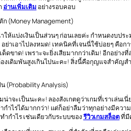
็ก
อ่านเพิ่มเติม
อย่างรอบคอบ
น้าตัก (Money Management)
แนะนำให้แบ่งเงินเป็นส่วนๆ ก่อนเลยค่ะ กำหนดงบประ
ง อย่าเอาไปลงหมด! เทคนิคที่เจนนี่ใช้บ่อยๆ คือกา
เด็ดขาด! เพราะจะยิ่งเสียมากกว่าเดิม! อีกอย่างที่ส
้องเดิมพันสูงเกินไปนะคะ! สิ่งนี้คือกุญแจสำคัญ
็น (Probability Analysis)
ามน่าจะเป็นนะคะ! ลองสังเกตดูว่าเกมที่เราเล่นเนี
กำไรได้มากกว่า! แต่ก็อย่าลืมว่าทุกอย่างมีความ
าสทำกำไร เช่นเดียวกับระบบของ
รีวิวเกมสล็อต
ที่