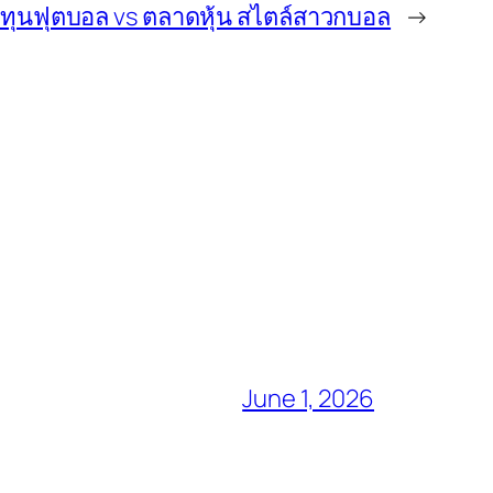
งทุนฟุตบอล vs ตลาดหุ้น สไตล์สาวกบอล
→
June 1, 2026