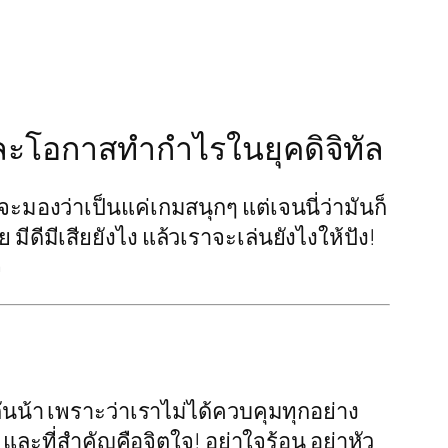
้ และโอกาสทำกำไรในยุคดิจิทัล
จะมองว่าเป็นแค่เกมสนุกๆ แต่เจนนี่ว่ามันก็
มีดีมีเสียยังไง แล้วเราจะเล่นยังไงให้ปัง!
จ
นกันน้า เพราะว่าเราไม่ได้ควบคุมทุกอย่าง
ละที่สำคัญคือจิตใจ! อย่าใจร้อน อย่าหัว