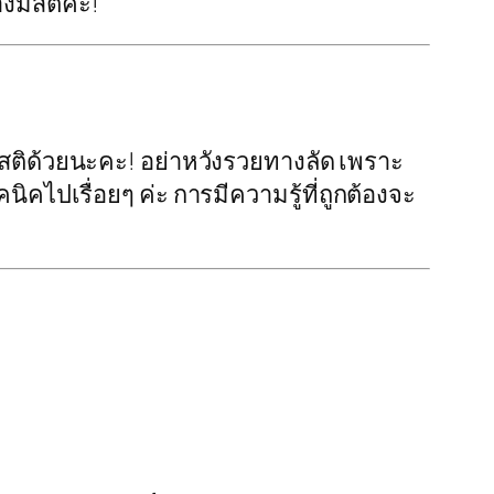
งมีสติค่ะ!
มีสติด้วยนะคะ! อย่าหวังรวยทางลัด เพราะ
นิคไปเรื่อยๆ ค่ะ การมีความรู้ที่ถูกต้องจะ