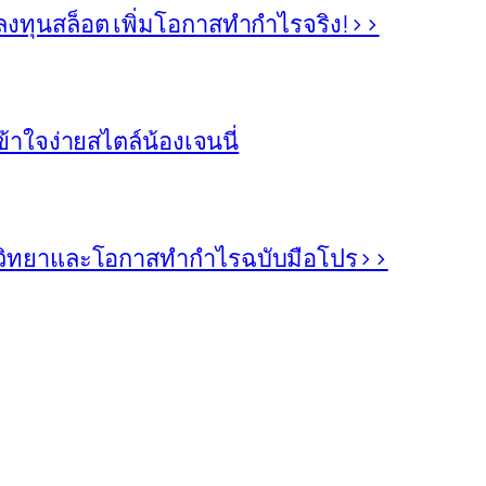
ธ์ลงทุนสล็อต เพิ่มโอกาสทำกำไรจริง!>>
้าใจง่ายสไตล์น้องเจนนี่
ทธ์จิตวิทยาและโอกาสทำกำไรฉบับมือโปร>>