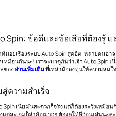
o Spin: ข้อดีและข้อเสียที่ต้องรู
ม้าท์มอยเรื่องระบบ Auto Spin สุดฮิต! หลายคนอาจ
หมือนกันนะ! เราจะมาดูกันว่าเจ้า Auto Spin เนี่ย 
มูลของ
อ่านเพิ่มเติม
ที่เหล่านักลงทุนให้ความสนใ
ยสู่ความสำเร็จ
to Spin เนี่ย มันสะดวกก็จริง แต่ก็ต้องระวังเหมือ
แต่ละเกมก็สำคัญมากๆ ต้องดูให้ดีก่อนเล่นนะคะ แ