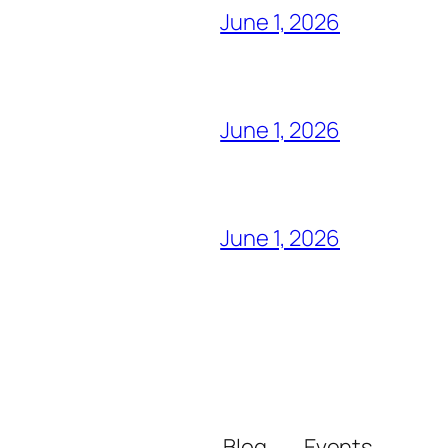
June 1, 2026
June 1, 2026
June 1, 2026
Blog
Events