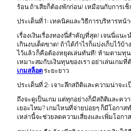
ร้อน ถ้าเสียก็ต้องพักก่อน! เหมือนกับการเช
ประเด็นที่ 1: เทคนิคและวิธีการบริหารห
เรื่องเงินเรื่องทองนี่สำคัญที่สุด! เจนนี่
เกินงบเด็ดขาด! ถ้าได้กำไรก็แบ่งเก็บไว้บ้า
ไว้แล้ว ก็คือต้องหยุดเล่นทันที! ห้ามตามทุน
เหมาะสมกับเงินทุนของเรา อย่าเล่นเกมที่ต
เกมสล็อต
ระยะยาว
ประเด็นที่ 2: เจาะลึกสถิติและความน่าจะเป
ถึงจะดูเป็นเกม แต่ทุกอย่างก็มีสถิติและคว
เยอะไหม? เกมไหนที่จ่ายบ่อยๆ ก็มีโอกาสทำ
เหล่านี้จะช่วยลดความเสี่ยงและเพิ่มโอก