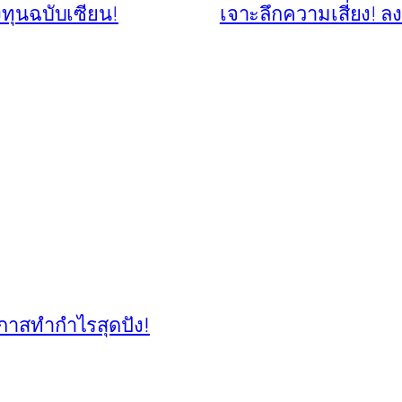
งทุนฉบับเซียน!
เจาะลึกความเสี่ยง! ล
โอกาสทำกำไรสุดปัง!