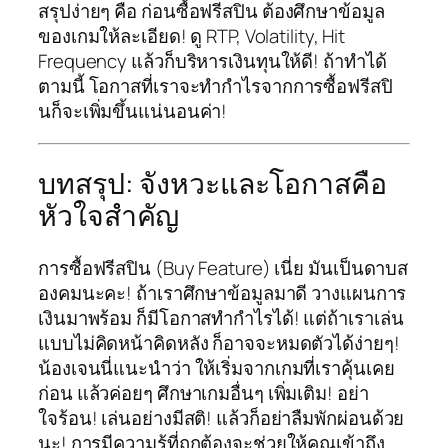
สรุปง่ายๆ คือ ก่อนซื้อฟรีสปิน ต้องศึกษาข้อมูล
ของเกมให้ละเอียด! ดู RTP, Volatility, Hit
Frequency แล้วก็บริหารเงินทุนให้ดี! ถ้าทำได้
ตามนี้ โอกาสที่เราจะทำกำไรจากการซื้อฟรีสปิ
นก็จะเพิ่มขึ้นแน่นอนค่า!
บทสรุป: จังหวะและโอกาสคือ
หัวใจสำคัญ
การซื้อฟรีสปิน (Buy Feature) เนี่ย มันเป็นดาบส
องคมนะคะ! ถ้าเราศึกษาข้อมูลมาดี วางแผนการ
เงินมาพร้อม ก็มีโอกาสทำกำไรได้! แต่ถ้าเราเล่น
แบบไม่คิดหน้าคิดหลัง ก็อาจจะหมดตัวได้ง่ายๆ!
น้องเจนนี่แนะนำว่า ให้เริ่มจากเกมที่เราคุ้นเคย
ก่อน แล้วค่อยๆ ศึกษาเกมอื่นๆ เพิ่มเติม! อย่า
ใจร้อน! เล่นอย่างมีสติ! แล้วก็อย่าลืมพักผ่อนด้วย
นะ! การมีความรู้ที่ถูกต้องจะช่วยให้คุณเข้าถึง