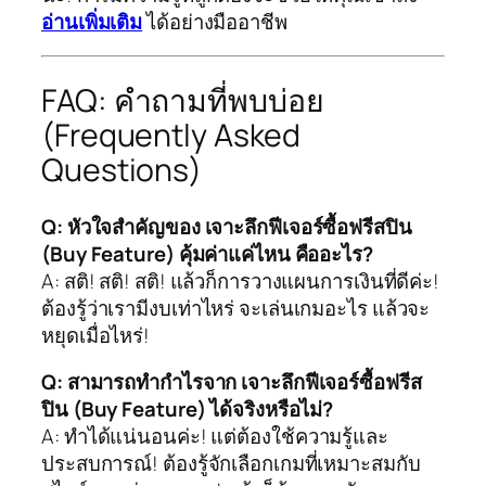
อ่านเพิ่มเติม
ได้อย่างมืออาชีพ
FAQ: คำถามที่พบบ่อย
(Frequently Asked
Questions)
Q: หัวใจสำคัญของ เจาะลึกฟีเจอร์ซื้อฟรีสปิน
(Buy Feature) คุ้มค่าแค่ไหน คืออะไร?
A: สติ! สติ! สติ! แล้วก็การวางแผนการเงินที่ดีค่ะ!
ต้องรู้ว่าเรามีงบเท่าไหร่ จะเล่นเกมอะไร แล้วจะ
หยุดเมื่อไหร่!
Q: สามารถทำกำไรจาก เจาะลึกฟีเจอร์ซื้อฟรีส
ปิน (Buy Feature) ได้จริงหรือไม่?
A: ทำได้แน่นอนค่ะ! แต่ต้องใช้ความรู้และ
ประสบการณ์! ต้องรู้จักเลือกเกมที่เหมาะสมกับ