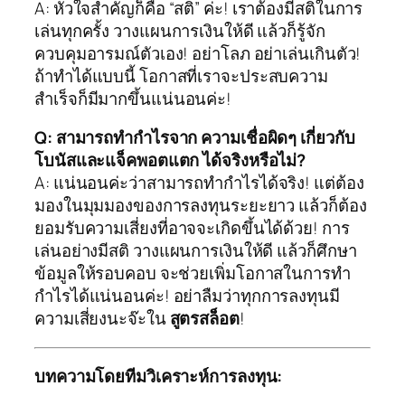
A: หัวใจสำคัญก็คือ “สติ” ค่ะ! เราต้องมีสติในการ
เล่นทุกครั้ง วางแผนการเงินให้ดี แล้วก็รู้จัก
ควบคุมอารมณ์ตัวเอง! อย่าโลภ อย่าเล่นเกินตัว!
ถ้าทำได้แบบนี้ โอกาสที่เราจะประสบความ
สำเร็จก็มีมากขึ้นแน่นอนค่ะ!
Q: สามารถทำกำไรจาก ความเชื่อผิดๆ เกี่ยวกับ
โบนัสและแจ็คพอตแตก ได้จริงหรือไม่?
A: แน่นอนค่ะว่าสามารถทำกำไรได้จริง! แต่ต้อง
มองในมุมมองของการลงทุนระยะยาว แล้วก็ต้อง
ยอมรับความเสี่ยงที่อาจจะเกิดขึ้นได้ด้วย! การ
เล่นอย่างมีสติ วางแผนการเงินให้ดี แล้วก็ศึกษา
ข้อมูลให้รอบคอบ จะช่วยเพิ่มโอกาสในการทำ
กำไรได้แน่นอนค่ะ! อย่าลืมว่าทุกการลงทุนมี
ความเสี่ยงนะจ๊ะใน
สูตรสล็อต
!
บทความโดยทีมวิเคราะห์การลงทุน: