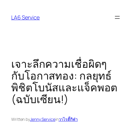
Skip
to
LA6 Service
content
เจาะลึกความเชื่อผิดๆ
กับโอกาสทอง: กลยุทธ์
พิชิตโบนัสและแจ็คพอต
(ฉบับเซียน!)
Written by
Jenny Service
in
วาไรตี้กีฬา