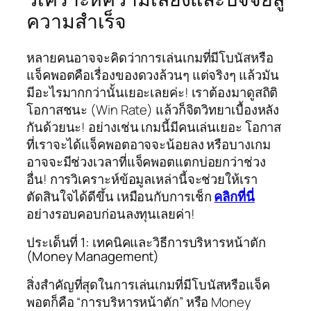
ความสำเร็จ
หลายคนอาจจะคิดว่าการเล่นเกมที่มีโบนัสหรือ
แจ็คพอตคือเรื่องของดวงล้วนๆ แต่จริงๆ แล้วมัน
มีอะไรมากกว่านั้นเยอะเลยค่ะ! เราต้องมาดูสถิติ
โอกาสชนะ (Win Rate) แล้วก็จิตวิทยาเบื้องหลัง
กันด้วยนะ! อย่างเช่น เกมนี้มีคนเล่นเยอะ โอกาส
ที่เราจะได้แจ็คพอตอาจจะน้อยลง หรือบางเกม
อาจจะมีช่วงเวลาที่แจ็คพอตแตกบ่อยกว่าช่วง
อื่น! การวิเคราะห์ข้อมูลเหล่านี้จะช่วยให้เรา
ตัดสินใจได้ดีขึ้น เหมือนกับการเช็ก
คลิกที่นี่
อย่างรอบคอบก่อนลงทุนเลยค่า!
ประเด็นที่ 1: เทคนิคและวิธีการบริหารหน้าตัก
(Money Management)
สิ่งสำคัญที่สุดในการเล่นเกมที่มีโบนัสหรือแจ็ค
พอตก็คือ “การบริหารหน้าตัก” หรือ Money