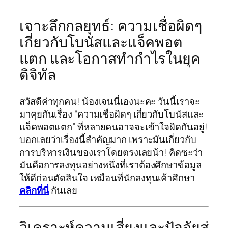
เจาะลึกกลยุทธ์: ความเชื่อผิดๆ
เกี่ยวกับโบนัสและแจ็คพอต
แตก และโอกาสทำกำไรในยุค
ดิจิทัล
สวัสดีค่าทุกคน! น้องเจนนี่เองนะคะ วันนี้เราจะ
มาคุยกันเรื่อง “ความเชื่อผิดๆ เกี่ยวกับโบนัสและ
แจ็คพอตแตก” ที่หลายคนอาจจะเข้าใจผิดกันอยู่!
บอกเลยว่าเรื่องนี้สำคัญมาก เพราะมันเกี่ยวกับ
การบริหารเงินของเราโดยตรงเลยน้า! คิดซะว่า
มันคือการลงทุนอย่างหนึ่งที่เราต้องศึกษาข้อมูล
ให้ดีก่อนตัดสินใจ เหมือนที่นักลงทุนเค้าศึกษา
คลิกที่นี่
กันเลย
วิเคราะห์ความเสี่ยงและปัจจัยสู่