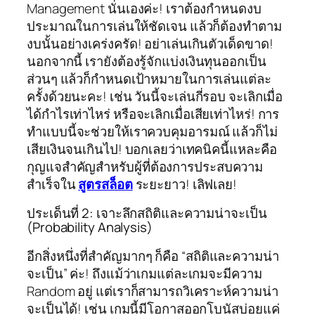
Management นั่นเองค่ะ! เราต้องกำหนดงบ
ประมาณในการเล่นให้ชัดเจน แล้วก็ต้องทำตาม
งบนั้นอย่างเคร่งครัด! อย่าเล่นเกินตัวเด็ดขาด!
นอกจากนี้ เรายังต้องรู้จักแบ่งเงินทุนออกเป็น
ส่วนๆ แล้วก็กำหนดเป้าหมายในการเล่นแต่ละ
ครั้งด้วยนะคะ! เช่น วันนี้จะเล่นกี่รอบ จะเลิกเมื่อ
ได้กำไรเท่าไหร่ หรือจะเลิกเมื่อเสียเท่าไหร่! การ
ทำแบบนี้จะช่วยให้เราควบคุมอารมณ์ แล้วก็ไม่
เสียเงินจนเกินไป! บอกเลยว่าเทคนิคนี้แหละคือ
กุญแจสำคัญสำหรับผู้ที่ต้องการประสบความ
สำเร็จใน
สูตรสล็อต
ระยะยาว! เลิฟเลย!
ประเด็นที่ 2: เจาะลึกสถิติและความน่าจะเป็น
(Probability Analysis)
อีกสิ่งหนึ่งที่สำคัญมากๆ ก็คือ “สถิติและความน่า
จะเป็น” ค่ะ! ถึงแม้ว่าเกมแต่ละเกมจะมีความ
Random อยู่ แต่เราก็สามารถวิเคราะห์ความน่า
จะเป็นได้! เช่น เกมนี้มีโอกาสออกโบนัสบ่อยแค่