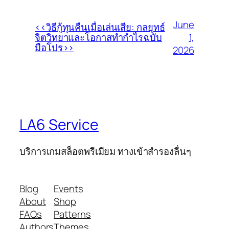
June
<<วิธีกู้ทุนคืนเมื่อเล่นเสีย: กลยุทธ์
1,
จิตวิทยาและโอกาสทำกำไรฉบับ
มือโปร>>
2026
LA6 Service
บริการเกมสล็อตพรีเมียม ทางเข้าสำรองลื่นๆ
Blog
Events
About
Shop
FAQs
Patterns
Authors
Themes