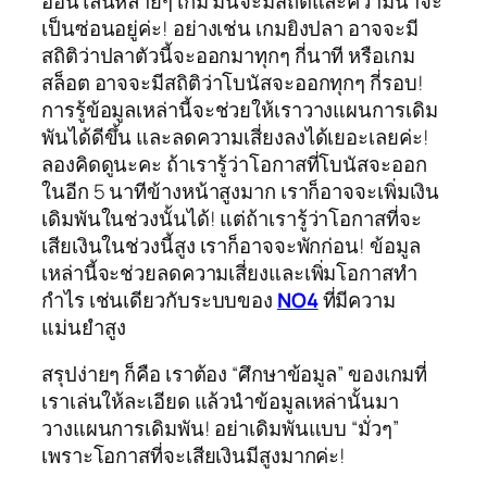
ออนไลน์หลายๆ เกม มันจะมีสถิติและความน่าจะ
เป็นซ่อนอยู่ค่ะ! อย่างเช่น เกมยิงปลา อาจจะมี
สถิติว่าปลาตัวนี้จะออกมาทุกๆ กี่นาที หรือเกม
สล็อต อาจจะมีสถิติว่าโบนัสจะออกทุกๆ กี่รอบ!
การรู้ข้อมูลเหล่านี้จะช่วยให้เราวางแผนการเดิม
พันได้ดีขึ้น และลดความเสี่ยงลงได้เยอะเลยค่ะ!
ลองคิดดูนะคะ ถ้าเรารู้ว่าโอกาสที่โบนัสจะออก
ในอีก 5 นาทีข้างหน้าสูงมาก เราก็อาจจะเพิ่มเงิน
เดิมพันในช่วงนั้นได้! แต่ถ้าเรารู้ว่าโอกาสที่จะ
เสียเงินในช่วงนี้สูง เราก็อาจจะพักก่อน! ข้อมูล
เหล่านี้จะช่วยลดความเสี่ยงและเพิ่มโอกาสทำ
กำไร เช่นเดียวกับระบบของ
NO4
ที่มีความ
แม่นยำสูง
สรุปง่ายๆ ก็คือ เราต้อง “ศึกษาข้อมูล” ของเกมที่
เราเล่นให้ละเอียด แล้วนำข้อมูลเหล่านั้นมา
วางแผนการเดิมพัน! อย่าเดิมพันแบบ “มั่วๆ”
เพราะโอกาสที่จะเสียเงินมีสูงมากค่ะ!