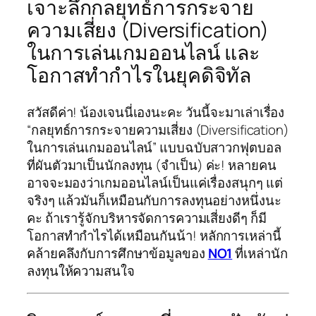
เจาะลึกกลยุทธ์การกระจาย
ความเสี่ยง (Diversification)
ในการเล่นเกมออนไลน์ และ
โอกาสทำกำไรในยุคดิจิทัล
สวัสดีค่า! น้องเจนนี่เองนะคะ วันนี้จะมาเล่าเรื่อง
“กลยุทธ์การกระจายความเสี่ยง (Diversification)
ในการเล่นเกมออนไลน์” แบบฉบับสาวกฟุตบอล
ที่ผันตัวมาเป็นนักลงทุน (จำเป็น) ค่ะ! หลายคน
อาจจะมองว่าเกมออนไลน์เป็นแค่เรื่องสนุกๆ แต่
จริงๆ แล้วมันก็เหมือนกับการลงทุนอย่างหนึ่งนะ
คะ ถ้าเรารู้จักบริหารจัดการความเสี่ยงดีๆ ก็มี
โอกาสทำกำไรได้เหมือนกันน้า! หลักการเหล่านี้
คล้ายคลึงกับการศึกษาข้อมูลของ
NO1
ที่เหล่านัก
ลงทุนให้ความสนใจ