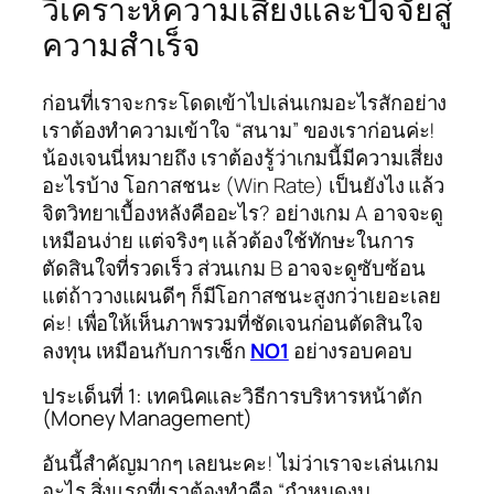
วิเคราะห์ความเสี่ยงและปัจจัยสู่
ความสำเร็จ
ก่อนที่เราจะกระโดดเข้าไปเล่นเกมอะไรสักอย่าง
เราต้องทำความเข้าใจ “สนาม” ของเราก่อนค่ะ!
น้องเจนนี่หมายถึง เราต้องรู้ว่าเกมนี้มีความเสี่ยง
อะไรบ้าง โอกาสชนะ (Win Rate) เป็นยังไง แล้ว
จิตวิทยาเบื้องหลังคืออะไร? อย่างเกม A อาจจะดู
เหมือนง่าย แต่จริงๆ แล้วต้องใช้ทักษะในการ
ตัดสินใจที่รวดเร็ว ส่วนเกม B อาจจะดูซับซ้อน
แต่ถ้าวางแผนดีๆ ก็มีโอกาสชนะสูงกว่าเยอะเลย
ค่ะ! เพื่อให้เห็นภาพรวมที่ชัดเจนก่อนตัดสินใจ
ลงทุน เหมือนกับการเช็ก
NO1
อย่างรอบคอบ
ประเด็นที่ 1: เทคนิคและวิธีการบริหารหน้าตัก
(Money Management)
อันนี้สำคัญมากๆ เลยนะคะ! ไม่ว่าเราจะเล่นเกม
อะไร สิ่งแรกที่เราต้องทำคือ “กำหนดงบ