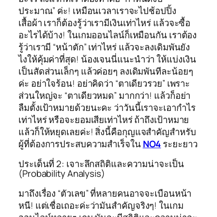
ประมาณ” ค่ะ! เหมือนเวลาเราจะไปช้อปปิ้ง
เสื้อผ้า เราก็ต้องรู้ว่าเรามีเงินเท่าไหร่ แล้วจะซื้อ
อะไรได้บ้าง! ในเกมออนไลน์ก็เหมือนกัน เราต้อง
รู้ว่าเรามี “หน้าตัก” เท่าไหร่ แล้วจะลงเดิมพันยัง
ไงให้คุ้มค่าที่สุด! น้องเจนนี่แนะนำว่า ให้แบ่งเงิน
เป็นสัดส่วนเล็กๆ แล้วค่อยๆ ลงเดิมพันทีละน้อยๆ
ค่ะ อย่าใจร้อน! อย่าคิดว่า “ตาเดียวรวย” เพราะ
ส่วนใหญ่จะ “ตาเดียวหมด” มากกว่า! แล้วก็อย่า
ลืมตั้งเป้าหมายด้วยนะคะ ว่าวันนี้เราจะเอากำไร
เท่าไหร่ หรือจะยอมเสียเท่าไหร่ ถ้าถึงเป้าหมาย
แล้วก็ให้หยุดเลยค่ะ! สิ่งนี้คือกุญแจสำคัญสำหรับ
ผู้ที่ต้องการประสบความสำเร็จใน
NO4
ระยะยาว
ประเด็นที่ 2: เจาะลึกสถิติและความน่าจะเป็น
(Probability Analysis)
มาถึงเรื่อง “ตัวเลข” ที่หลายคนอาจจะเบือนหน้า
หนี! แต่เชื่อเถอะค่ะว่ามันสำคัญจริงๆ! ในเกม