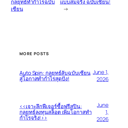
กลยุทธ์ทำกำไรฉบับ
แบบสมจริง ฉบับเซียน!
เซียน
→
MORE POSTS
June 1,
Auto Spin: กลยุทธ์ลับฉบับเซียน
สู่โอกาสทำกำไรสุดปัง!
2026
June
<<เจาะลึกฟีเจอร์ซื้อฟรีสปิน:
1,
กลยุทธ์ลงทุนสล็อต เพิ่มโอกาสทำ
กำไรจริง!>>
2026