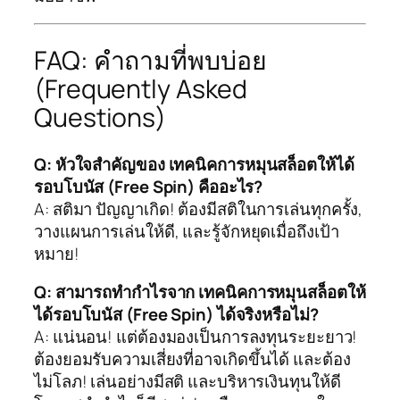
FAQ: คำถามที่พบบ่อย
(Frequently Asked
Questions)
Q: หัวใจสำคัญของ เทคนิคการหมุนสล็อตให้ได้
รอบโบนัส (Free Spin) คืออะไร?
A: สติมา ปัญญาเกิด! ต้องมีสติในการเล่นทุกครั้ง,
วางแผนการเล่นให้ดี, และรู้จักหยุดเมื่อถึงเป้า
หมาย!
Q: สามารถทำกำไรจาก เทคนิคการหมุนสล็อตให้
ได้รอบโบนัส (Free Spin) ได้จริงหรือไม่?
A: แน่นอน! แต่ต้องมองเป็นการลงทุนระยะยาว!
ต้องยอมรับความเสี่ยงที่อาจเกิดขึ้นได้ และต้อง
ไม่โลภ! เล่นอย่างมีสติ และบริหารเงินทุนให้ดี