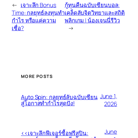
←
เจาะลึก Bonus
กู้ทุนคืนฉบับเซียนบอล:
Time: กลยุทธ์ลงทุนทำ
เคล็ดลับจิตวิทยาและสถิติ
กำไร หรือแค่ความ
พลิกเกม | น้องเจนนี่รีวิว
เชื่อ?
→
MORE POSTS
June 1,
Auto Spin: กลยุทธ์ลับฉบับเซียน
สู่โอกาสทำกำไรสุดปัง!
2026
June
<<เจาะลึกฟีเจอร์ซื้อฟรีสปิน: