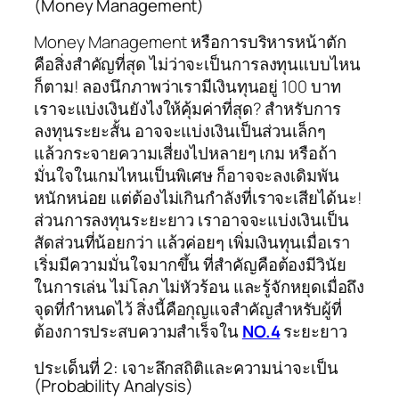
(Money Management)
Money Management หรือการบริหารหน้าตัก
คือสิ่งสำคัญที่สุด ไม่ว่าจะเป็นการลงทุนแบบไหน
ก็ตาม! ลองนึกภาพว่าเรามีเงินทุนอยู่ 100 บาท
เราจะแบ่งเงินยังไงให้คุ้มค่าที่สุด? สำหรับการ
ลงทุนระยะสั้น อาจจะแบ่งเงินเป็นส่วนเล็กๆ
แล้วกระจายความเสี่ยงไปหลายๆ เกม หรือถ้า
มั่นใจในเกมไหนเป็นพิเศษ ก็อาจจะลงเดิมพัน
หนักหน่อย แต่ต้องไม่เกินกำลังที่เราจะเสียได้นะ!
ส่วนการลงทุนระยะยาว เราอาจจะแบ่งเงินเป็น
สัดส่วนที่น้อยกว่า แล้วค่อยๆ เพิ่มเงินทุนเมื่อเรา
เริ่มมีความมั่นใจมากขึ้น ที่สำคัญคือต้องมีวินัย
ในการเล่น ไม่โลภ ไม่หัวร้อน และรู้จักหยุดเมื่อถึง
จุดที่กำหนดไว้ สิ่งนี้คือกุญแจสำคัญสำหรับผู้ที่
ต้องการประสบความสำเร็จใน
NO.4
ระยะยาว
ประเด็นที่ 2: เจาะลึกสถิติและความน่าจะเป็น
(Probability Analysis)