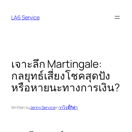
Skip
to
LA6 Service
content
เจาะลึก Martingale:
กลยุทธ์เสี่ยงโชคสุดปัง
หรือหายนะทางการเงิน?
Written by
Jenny Service
in
วาไรตี้กีฬา