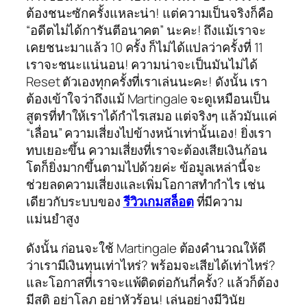
ต้องชนะซักครั้งแหละน่า! แต่ความเป็นจริงก็คือ
“อดีตไม่ได้การันตีอนาคต” นะคะ! ถึงแม้เราจะ
เคยชนะมาแล้ว 10 ครั้ง ก็ไม่ได้แปลว่าครั้งที่ 11
เราจะชนะแน่นอน! ความน่าจะเป็นมันไม่ได้
Reset ตัวเองทุกครั้งที่เราเล่นนะคะ! ดังนั้น เรา
ต้องเข้าใจว่าถึงแม้ Martingale จะดูเหมือนเป็น
สูตรที่ทำให้เราได้กำไรเสมอ แต่จริงๆ แล้วมันแค่
“เลื่อน” ความเสี่ยงไปข้างหน้าเท่านั้นเอง! ยิ่งเรา
ทบเยอะขึ้น ความเสี่ยงที่เราจะต้องเสียเงินก้อน
โตก็ยิ่งมากขึ้นตามไปด้วยค่ะ ข้อมูลเหล่านี้จะ
ช่วยลดความเสี่ยงและเพิ่มโอกาสทำกำไร เช่น
เดียวกับระบบของ
รีวิวเกมสล็อต
ที่มีความ
แม่นยำสูง
ดังนั้น ก่อนจะใช้ Martingale ต้องคำนวณให้ดี
ว่าเรามีเงินทุนเท่าไหร่? พร้อมจะเสียได้เท่าไหร่?
และโอกาสที่เราจะแพ้ติดต่อกันกี่ครั้ง? แล้วก็ต้อง
มีสติ อย่าโลภ อย่าหัวร้อน! เล่นอย่างมีวินัย