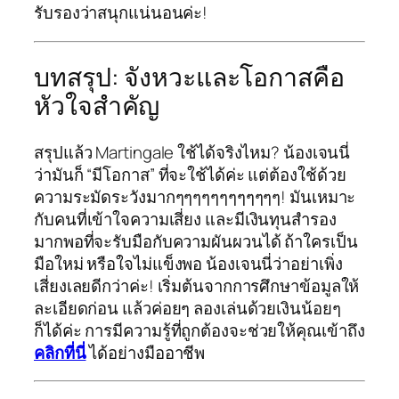
รับรองว่าสนุกแน่นอนค่ะ!
บทสรุป: จังหวะและโอกาสคือ
หัวใจสำคัญ
สรุปแล้ว Martingale ใช้ได้จริงไหม? น้องเจนนี่
ว่ามันก็ “มีโอกาส” ที่จะใช้ได้ค่ะ แต่ต้องใช้ด้วย
ความระมัดระวังมากๆๆๆๆๆๆๆๆๆๆๆๆ! มันเหมาะ
กับคนที่เข้าใจความเสี่ยง และมีเงินทุนสำรอง
มากพอที่จะรับมือกับความผันผวนได้ ถ้าใครเป็น
มือใหม่ หรือใจไม่แข็งพอ น้องเจนนี่ว่าอย่าเพิ่ง
เสี่ยงเลยดีกว่าค่ะ! เริ่มต้นจากการศึกษาข้อมูลให้
ละเอียดก่อน แล้วค่อยๆ ลองเล่นด้วยเงินน้อยๆ
ก็ได้ค่ะ การมีความรู้ที่ถูกต้องจะช่วยให้คุณเข้าถึง
คลิกที่นี่
ได้อย่างมืออาชีพ