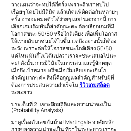
วางแผนว่าจะทบได้กี่ครั้ง เพราะถ้าเราทบไป
เรื่อยๆ โดยไม่มีลิมิต แล้วเกิดแพ้ติดต่อกันหลายๆ
ครั้ง อาจจะหมดตัวได้ง่ายๆ เลย! นอกจากนี้ การ
เลือกเกมเดิมพันก็สำคัญนะคะ ต้องเลือกเกมที่มี
โอกาสชนะ 50/50 หรือใกล้เคียง เพื่อเพิ่มโอกาส
ให้เรากลับมาชนะได้ไวขึ้น แต่ถึงอย่างนั้นก็ต้อง
ระวัง เพราะต่อให้โอกาสชนะใกล้เคียง 50/50
แค่ไหน มันก็ไม่ได้แปลว่าเราจะชนะเสมอไปนะ
คะ! ดังนั้น การมีวินัยในการเล่น และรู้จักหยุด
เมื่อถึงเป้าหมาย หรือเมื่อเริ่มเสียเยอะเกินไป
สำคัญมากๆ ค่ะ สิ่งนี้คือกุญแจสำคัญสำหรับผู้ที่
ต้องการประสบความสำเร็จใน
รีวิวเกมสล็อต
ระยะยาว
ประเด็นที่ 2: เจาะลึกสถิติและความน่าจะเป็น
(Probability Analysis)
มาดูเรื่องตัวเลขกันบ้าง! Martingale อาศัยหลัก
การของความน่าจะเป็น ที่ว่าในระยะยาว เราจะ