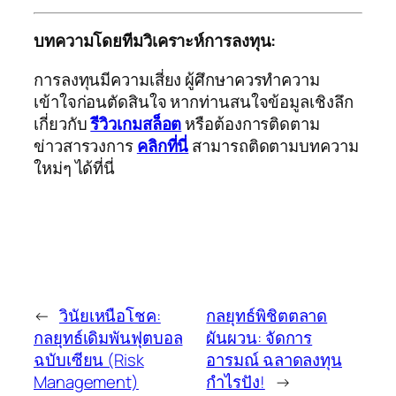
บทความโดยทีมวิเคราะห์การลงทุน:
การลงทุนมีความเสี่ยง ผู้ศึกษาควรทำความ
เข้าใจก่อนตัดสินใจ หากท่านสนใจข้อมูลเชิงลึก
เกี่ยวกับ
รีวิวเกมสล็อต
หรือต้องการติดตาม
ข่าวสารวงการ
คลิกที่นี่
สามารถติดตามบทความ
ใหม่ๆ ได้ที่นี่
←
วินัยเหนือโชค:
กลยุทธ์พิชิตตลาด
กลยุทธ์เดิมพันฟุตบอล
ผันผวน: จัดการ
ฉบับเซียน (Risk
อารมณ์ ฉลาดลงทุน
Management)
กำไรปัง!
→