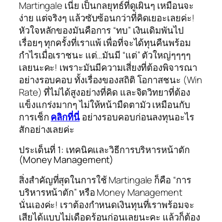
Martingale เนี่ย เป็นกลยุทธ์ที่ดูเผินๆ เหมือนจะ
ง่าย แต่จริงๆ แล้วซับซ้อนกว่าที่คิดเยอะเลยค่ะ!
หัวใจหลักของมันคือการ “ทบ” เงินเดิมพันไป
เรื่อยๆ ทุกครั้งที่เราแพ้ เพื่อที่จะได้ทุนคืนพร้อม
กำไรเมื่อเราชนะ แต่…มันมี “แต่” ตัวใหญ่ๆๆๆๆ
เลยนะคะ! เพราะมันมีความเสี่ยงที่ต้องพิจารณา
อย่างรอบคอบ ทั้งเรื่องของสถิติ โอกาสชนะ (Win
Rate) ที่ไม่ได้สูงอย่างที่คิด และจิตวิทยาที่ต้อง
แข็งแกร่งมากๆ ไม่ให้หน้ามืดตามัว เหมือนกับ
การเช็ก
คลิกที่นี่
อย่างรอบคอบก่อนลงทุนอะไร
สักอย่างเลยค่ะ
ประเด็นที่ 1: เทคนิคและวิธีการบริหารหน้าตัก
(Money Management)
สิ่งสำคัญที่สุดในการใช้ Martingale ก็คือ “การ
บริหารหน้าตัก” หรือ Money Management
นั่นเองค่ะ! เราต้องกำหนดเงินทุนที่เราพร้อมจะ
เสียได้แบบไม่เดือดร้อนก่อนเลยนะคะ แล้วก็ต้อง