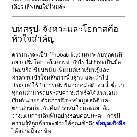
เดียว เลิฟเลยใช่ไหมล่ะ!
บทสรุป: จังหวะและโอกาสคือ
หัวใจสำคัญ
ความน่าจะเป็น (Probability) เหมาะกับทุกคนที่
อยากเพิ่มโอกาสในการทำกำไร ไม่ว่าจะเป็นมือ
ใหม่หรือเซียนพนัน เพียงแค่เราเรียนรู้และ
ทำความเข้าใจหลักการพื้นฐาน และนำไป
ประยุกต์ใช้กับการเดิมพันอย่างมีสติ เจนนี่เชื่อว่า
ทุกคนสามารถประสบความสำเร็จได้แน่นอน!
เริ่มต้นง่ายๆ ด้วยการศึกษาข้อมูล สถิติ และ
ข่าวสารเกี่ยวกับทีมที่เราสนใจ และอย่าลืม
วางแผนการเดิมพันอย่างรอบคอบนะคะ! การมี
ความรู้ที่ถูกต้องจะช่วยให้คุณเข้าถึง
ข้อมูลเชิงลึก
ได้อย่างมืออาชีพ