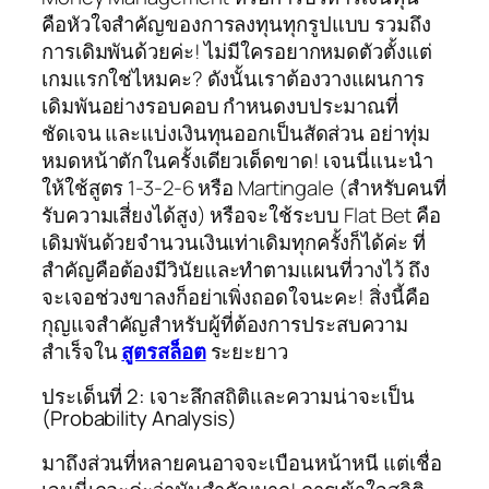
คือหัวใจสำคัญของการลงทุนทุกรูปแบบ รวมถึง
การเดิมพันด้วยค่ะ! ไม่มีใครอยากหมดตัวตั้งแต่
เกมแรกใช่ไหมคะ? ดังนั้นเราต้องวางแผนการ
เดิมพันอย่างรอบคอบ กำหนดงบประมาณที่
ชัดเจน และแบ่งเงินทุนออกเป็นสัดส่วน อย่าทุ่ม
หมดหน้าตักในครั้งเดียวเด็ดขาด! เจนนี่แนะนำ
ให้ใช้สูตร 1-3-2-6 หรือ Martingale (สำหรับคนที่
รับความเสี่ยงได้สูง) หรือจะใช้ระบบ Flat Bet คือ
เดิมพันด้วยจำนวนเงินเท่าเดิมทุกครั้งก็ได้ค่ะ ที่
สำคัญคือต้องมีวินัยและทำตามแผนที่วางไว้ ถึง
จะเจอช่วงขาลงก็อย่าเพิ่งถอดใจนะคะ! สิ่งนี้คือ
กุญแจสำคัญสำหรับผู้ที่ต้องการประสบความ
สำเร็จใน
สูตรสล็อต
ระยะยาว
ประเด็นที่ 2: เจาะลึกสถิติและความน่าจะเป็น
(Probability Analysis)
มาถึงส่วนที่หลายคนอาจจะเบือนหน้าหนี แต่เชื่อ