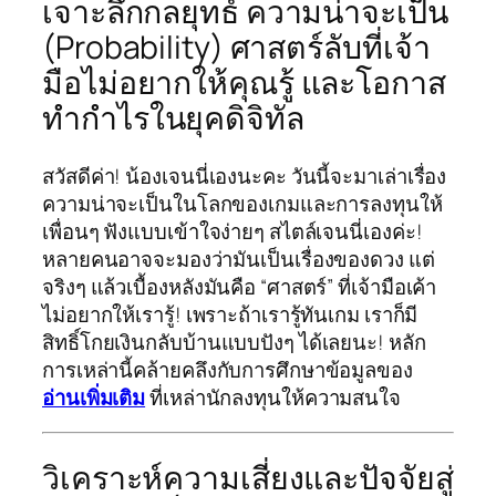
เจาะลึกกลยุทธ์ ความน่าจะเป็น
(Probability) ศาสตร์ลับที่เจ้า
มือไม่อยากให้คุณรู้ และโอกาส
ทำกำไรในยุคดิจิทัล
สวัสดีค่า! น้องเจนนี่เองนะคะ วันนี้จะมาเล่าเรื่อง
ความน่าจะเป็นในโลกของเกมและการลงทุนให้
เพื่อนๆ ฟังแบบเข้าใจง่ายๆ สไตล์เจนนี่เองค่ะ!
หลายคนอาจจะมองว่ามันเป็นเรื่องของดวง แต่
จริงๆ แล้วเบื้องหลังมันคือ “ศาสตร์” ที่เจ้ามือเค้า
ไม่อยากให้เรารู้! เพราะถ้าเรารู้ทันเกม เราก็มี
สิทธิ์โกยเงินกลับบ้านแบบปังๆ ได้เลยนะ! หลัก
การเหล่านี้คล้ายคลึงกับการศึกษาข้อมูลของ
อ่านเพิ่มเติม
ที่เหล่านักลงทุนให้ความสนใจ
วิเคราะห์ความเสี่ยงและปัจจัยสู่