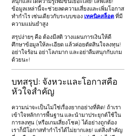
สนุกและได้ความรู้เพิ่มขึ้นเยอะเลย! เลิฟเลย!
ข้อมูลเหล่านี้จะช่วยลดความเสี่ยงและเพิ่มโอกาส
ทำกำไร เช่นเดียวกับระบบของ
เทคนิคสล็อต
ที่มี
ความแม่นยำสูง
สรุปง่ายๆ คือ ต้องมีสติ วางแผนการเงินให้ดี
ศึกษาข้อมูลให้ละเอียด แล้วค่อยตัดสินใจลงทุน!
อย่าใจร้อน อย่าโลภมาก และอย่าลืมสนุกกับเกม
ด้วยนะ!
บทสรุป: จังหวะและโอกาสคือ
หัวใจสำคัญ
ความน่าจะเป็นไม่ใช่เรื่องยากอย่างที่คิด! ถ้าเรา
เข้าใจหลักการพื้นฐาน และนำมาประยุกต์ใช้ใน
การลงทุน (หรือเกมเสี่ยงโชค) ได้อย่างถูกต้อง
เราก็มีโอกาสทำกำไรได้ไม่ยากเลย! แต่สิ่งสำคัญ