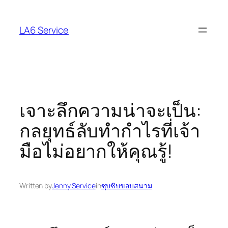
Skip
to
LA6 Service
content
เจาะลึกความน่าจะเป็น:
กลยุทธ์ลับทำกำไรที่เจ้า
มือไม่อยากให้คุณรู้!
Written by
Jenny Service
in
ซุบซิบขอบสนาม