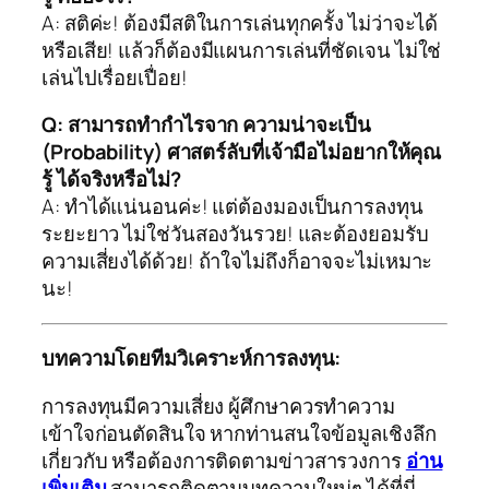
A: สติค่ะ! ต้องมีสติในการเล่นทุกครั้ง ไม่ว่าจะได้
หรือเสีย! แล้วก็ต้องมีแผนการเล่นที่ชัดเจน ไม่ใช่
เล่นไปเรื่อยเปื่อย!
Q: สามารถทำกำไรจาก ความน่าจะเป็น
(Probability) ศาสตร์ลับที่เจ้ามือไม่อยากให้คุณ
รู้ ได้จริงหรือไม่?
A: ทำได้แน่นอนค่ะ! แต่ต้องมองเป็นการลงทุน
ระยะยาว ไม่ใช่วันสองวันรวย! และต้องยอมรับ
ความเสี่ยงได้ด้วย! ถ้าใจไม่ถึงก็อาจจะไม่เหมาะ
นะ!
บทความโดยทีมวิเคราะห์การลงทุน:
การลงทุนมีความเสี่ยง ผู้ศึกษาควรทำความ
เข้าใจก่อนตัดสินใจ หากท่านสนใจข้อมูลเชิงลึก
เกี่ยวกับ
หรือต้องการติดตามข่าวสารวงการ
อ่าน
เพิ่มเติม
สามารถติดตามบทความใหม่ๆ ได้ที่นี่