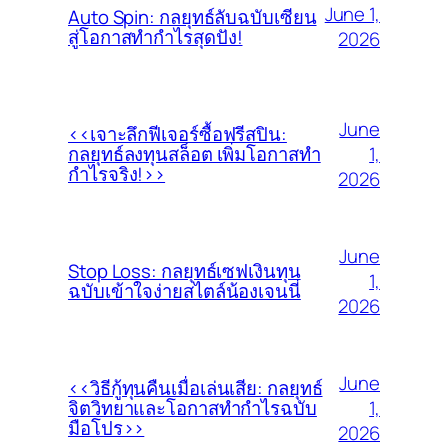
June 1,
Auto Spin: กลยุทธ์ลับฉบับเซียน
สู่โอกาสทำกำไรสุดปัง!
2026
June
<<เจาะลึกฟีเจอร์ซื้อฟรีสปิน:
1,
กลยุทธ์ลงทุนสล็อต เพิ่มโอกาสทำ
กำไรจริง!>>
2026
June
Stop Loss: กลยุทธ์เซฟเงินทุน
1,
ฉบับเข้าใจง่ายสไตล์น้องเจนนี่
2026
June
<<วิธีกู้ทุนคืนเมื่อเล่นเสีย: กลยุทธ์
1,
จิตวิทยาและโอกาสทำกำไรฉบับ
มือโปร>>
2026