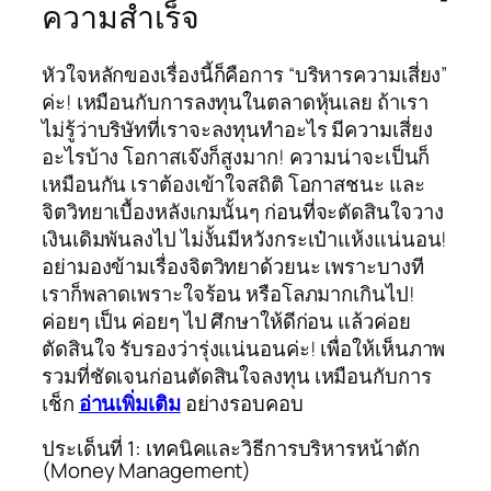
ความสำเร็จ
หัวใจหลักของเรื่องนี้ก็คือการ “บริหารความเสี่ยง”
ค่ะ! เหมือนกับการลงทุนในตลาดหุ้นเลย ถ้าเรา
ไม่รู้ว่าบริษัทที่เราจะลงทุนทำอะไร มีความเสี่ยง
อะไรบ้าง โอกาสเจ๊งก็สูงมาก! ความน่าจะเป็นก็
เหมือนกัน เราต้องเข้าใจสถิติ โอกาสชนะ และ
จิตวิทยาเบื้องหลังเกมนั้นๆ ก่อนที่จะตัดสินใจวาง
เงินเดิมพันลงไป ไม่งั้นมีหวังกระเป๋าแห้งแน่นอน!
อย่ามองข้ามเรื่องจิตวิทยาด้วยนะ เพราะบางที
เราก็พลาดเพราะใจร้อน หรือโลภมากเกินไป!
ค่อยๆ เป็น ค่อยๆ ไป ศึกษาให้ดีก่อน แล้วค่อย
ตัดสินใจ รับรองว่ารุ่งแน่นอนค่ะ! เพื่อให้เห็นภาพ
รวมที่ชัดเจนก่อนตัดสินใจลงทุน เหมือนกับการ
เช็ก
อ่านเพิ่มเติม
อย่างรอบคอบ
ประเด็นที่ 1: เทคนิคและวิธีการบริหารหน้าตัก
(Money Management)