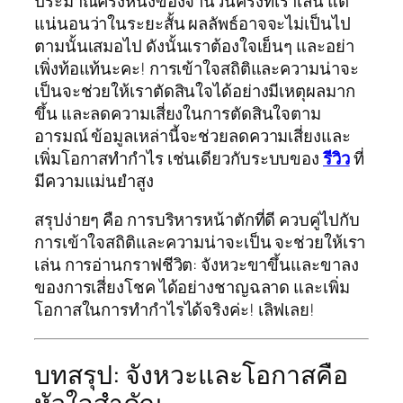
ประมาณครึ่งหนึ่งของจำนวนครั้งที่เราเล่น แต่
แน่นอนว่าในระยะสั้น ผลลัพธ์อาจจะไม่เป็นไป
ตามนั้นเสมอไป ดังนั้นเราต้องใจเย็นๆ และอย่า
เพิ่งท้อแท้นะคะ! การเข้าใจสถิติและความน่าจะ
เป็นจะช่วยให้เราตัดสินใจได้อย่างมีเหตุผลมาก
ขึ้น และลดความเสี่ยงในการตัดสินใจตาม
อารมณ์ ข้อมูลเหล่านี้จะช่วยลดความเสี่ยงและ
เพิ่มโอกาสทำกำไร เช่นเดียวกับระบบของ
รีวิว
ที่
มีความแม่นยำสูง
สรุปง่ายๆ คือ การบริหารหน้าตักที่ดี ควบคู่ไปกับ
การเข้าใจสถิติและความน่าจะเป็น จะช่วยให้เรา
เล่น การอ่านกราฟชีวิต: จังหวะขาขึ้นและขาลง
ของการเสี่ยงโชค ได้อย่างชาญฉลาด และเพิ่ม
โอกาสในการทำกำไรได้จริงค่ะ! เลิฟเลย!
บทสรุป: จังหวะและโอกาสคือ