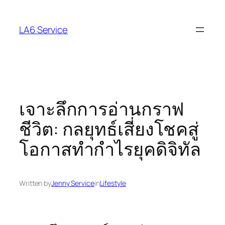
Skip
to
LA6 Service
content
เจาะลึกการอ่านกราฟ
ชีวิต: กลยุทธ์เสี่ยงโชคสู่
โอกาสทำกำไรยุคดิจิทัล
Written by
Jenny Service
in
Lifestyle