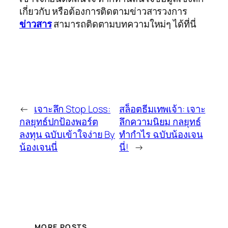
เกี่ยวกับ
หรือต้องการติดตามข่าวสารวงการ
ข่าวสาร
สามารถติดตามบทความใหม่ๆ ได้ที่นี่
←
เจาะลึก Stop Loss:
สล็อตธีมเทพเจ้า: เจาะ
กลยุทธ์ปกป้องพอร์ต
ลึกความนิยม กลยุทธ์
ลงทุน ฉบับเข้าใจง่าย By
ทำกำไร ฉบับน้องเจน
น้องเจนนี่
นี่!
→
MORE POSTS