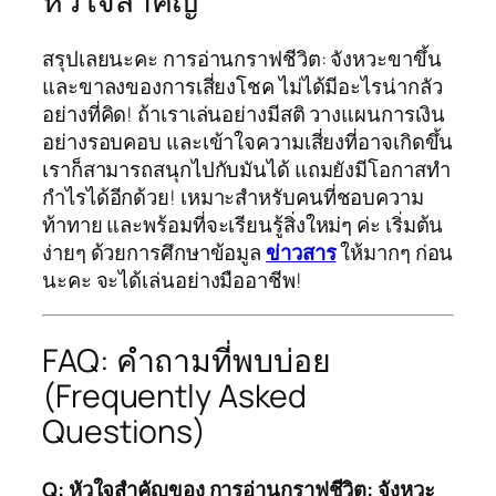
หัวใจสำคัญ
สรุปเลยนะคะ การอ่านกราฟชีวิต: จังหวะขาขึ้น
และขาลงของการเสี่ยงโชค ไม่ได้มีอะไรน่ากลัว
อย่างที่คิด! ถ้าเราเล่นอย่างมีสติ วางแผนการเงิน
อย่างรอบคอบ และเข้าใจความเสี่ยงที่อาจเกิดขึ้น
เราก็สามารถสนุกไปกับมันได้ แถมยังมีโอกาสทำ
กำไรได้อีกด้วย! เหมาะสำหรับคนที่ชอบความ
ท้าทาย และพร้อมที่จะเรียนรู้สิ่งใหม่ๆ ค่ะ เริ่มต้น
ง่ายๆ ด้วยการศึกษาข้อมูล
ข่าวสาร
ให้มากๆ ก่อน
นะคะ จะได้เล่นอย่างมืออาชีพ!
FAQ: คำถามที่พบบ่อย
(Frequently Asked
Questions)
Q: หัวใจสำคัญของ การอ่านกราฟชีวิต: จังหวะ