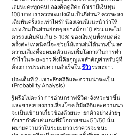
เลยนะคะทุกคน! ลองคิดดูสิคะ ถ้าเรามีเงินทุน
100 บาท เราควรจะแบ่งเงินเป็นกี่ส่วน? ควรจะลง
เดิมพันครั้งละเท่าไหร่? น้องเจนนี่แนะนำว่าให้
แบ่งเงินเป็นส่วนย่อยๆ อย่างน้อย 10 ส่วน และไม่
ควรลงเดิมพันเกิน 5-10% ของเงินทุนทั้งหมดต่อ
ครั้งค่ะ! เทคนิคนี้จะช่วยให้เราเล่นได้นานขึ้น ลด
ความเสี่ยงที่จะหมดตัว และเพิ่มโอกาสในการทำ
กำไรในระยะยาว สิ่งนี้คือกุญแจสำคัญสำหรับผู้ที่
ต้องการประสบความสำเร็จใน
รีวิว
ระยะยาว
ประเด็นที่ 2: เจาะลึกสถิติและความน่าจะเป็น
(Probability Analysis)
รู้หรือไม่คะว่า การอ่านกราฟชีวิต: จังหวะขาขึ้น
และขาลงของการเสี่ยงโชค ก็มีสถิติและความน่า
จะเป็นเข้ามาเกี่ยวข้องด้วยนะ! ยกตัวอย่างง่ายๆ
ถ้าเรากำลังเล่นเกมที่มีโอกาสชนะ 50/50 นั่น
หมายความว่าในระยะยาว เราควรจะชนะ