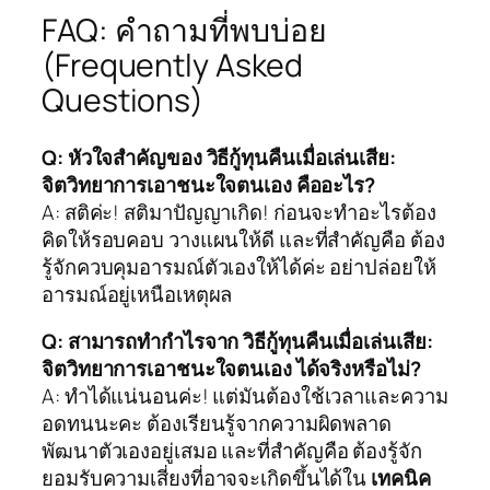
FAQ: คำถามที่พบบ่อย
(Frequently Asked
Questions)
Q: หัวใจสำคัญของ วิธีกู้ทุนคืนเมื่อเล่นเสีย:
จิตวิทยาการเอาชนะใจตนเอง คืออะไร?
A: สติค่ะ! สติมาปัญญาเกิด! ก่อนจะทำอะไรต้อง
คิดให้รอบคอบ วางแผนให้ดี และที่สำคัญคือ ต้อง
รู้จักควบคุมอารมณ์ตัวเองให้ได้ค่ะ อย่าปล่อยให้
อารมณ์อยู่เหนือเหตุผล
Q: สามารถทำกำไรจาก วิธีกู้ทุนคืนเมื่อเล่นเสีย:
จิตวิทยาการเอาชนะใจตนเอง ได้จริงหรือไม่?
A: ทำได้แน่นอนค่ะ! แต่มันต้องใช้เวลาและความ
อดทนนะคะ ต้องเรียนรู้จากความผิดพลาด
พัฒนาตัวเองอยู่เสมอ และที่สำคัญคือ ต้องรู้จัก
ยอมรับความเสี่ยงที่อาจจะเกิดขึ้นได้ใน
เทคนิค