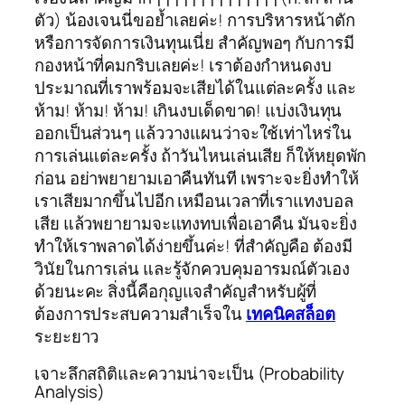
ตัว) น้องเจนนี่ขอย้ำเลยค่ะ! การบริหารหน้าตัก
หรือการจัดการเงินทุนเนี่ย สำคัญพอๆ กับการมี
กองหน้าที่คมกริบเลยค่ะ! เราต้องกำหนดงบ
ประมาณที่เราพร้อมจะเสียได้ในแต่ละครั้ง และ
ห้าม! ห้าม! ห้าม! เกินงบเด็ดขาด! แบ่งเงินทุน
ออกเป็นส่วนๆ แล้ววางแผนว่าจะใช้เท่าไหร่ใน
การเล่นแต่ละครั้ง ถ้าวันไหนเล่นเสีย ก็ให้หยุดพัก
ก่อน อย่าพยายามเอาคืนทันที เพราะจะยิ่งทำให้
เราเสียมากขึ้นไปอีก เหมือนเวลาที่เราแทงบอล
เสีย แล้วพยายามจะแทงทบเพื่อเอาคืน มันจะยิ่ง
ทำให้เราพลาดได้ง่ายขึ้นค่ะ! ที่สำคัญคือ ต้องมี
วินัยในการเล่น และรู้จักควบคุมอารมณ์ตัวเอง
ด้วยนะคะ สิ่งนี้คือกุญแจสำคัญสำหรับผู้ที่
ต้องการประสบความสำเร็จใน
เทคนิคสล็อต
ระยะยาว
เจาะลึกสถิติและความน่าจะเป็น (Probability
Analysis)