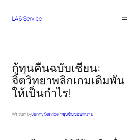
Skip
to
LA6 Service
content
กู้ทุนคืนฉบับเซียน:
จิตวิทยาพลิกเกมเดิมพัน
ให้เป็นกำไร!
Written by
Jenny Service
in
ซุบซิบขอบสนาม