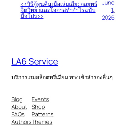
June
<<วิธีกู้ทุนคืนเมื่อเล่นเสีย: กลยุทธ์
1,
จิตวิทยาและโอกาสทำกำไรฉบับ
มือโปร>>
2026
LA6 Service
บริการเกมสล็อตพรีเมียม ทางเข้าสำรองลื่นๆ
Blog
Events
About
Shop
FAQs
Patterns
Authors
Themes