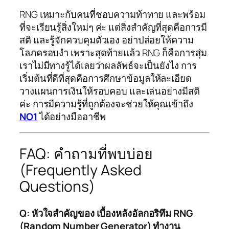
RNG เหมาะกับคนที่ชอบความท้าทาย และพร้อม
ที่จะเรียนรู้สิ่งใหม่ๆ ค่ะ แต่สิ่งสำคัญที่สุดคือการมี
สติ และรู้จักควบคุมตัวเอง อย่าปล่อยให้ความ
โลภครอบงำ เพราะสุดท้ายแล้ว RNG ก็คือการสุ่ม
เราไม่มีทางรู้ได้เลยว่าผลลัพธ์จะเป็นยังไง การ
เริ่มต้นที่ดีที่สุดคือการศึกษาข้อมูลให้ละเอียด
วางแผนการเงินให้รอบคอบ และเล่นอย่างมีสติ
ค่ะ การมีความรู้ที่ถูกต้องจะช่วยให้คุณเข้าถึง
NO1
ได้อย่างมืออาชีพ
FAQ: คำถามที่พบบ่อย
(Frequently Asked
Questions)
Q: หัวใจสำคัญของ เบื้องหลังอัลกอริทึม RNG
(Random Number Generator) ทำงาน