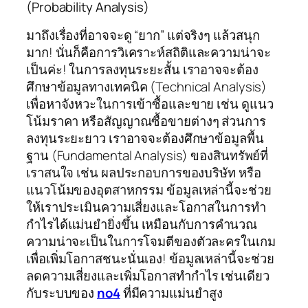
(Probability Analysis)
มาถึงเรื่องที่อาจจะดู “ยาก” แต่จริงๆ แล้วสนุก
มาก! นั่นก็คือการวิเคราะห์สถิติและความน่าจะ
เป็นค่ะ! ในการลงทุนระยะสั้น เราอาจจะต้อง
ศึกษาข้อมูลทางเทคนิค (Technical Analysis)
เพื่อหาจังหวะในการเข้าซื้อและขาย เช่น ดูแนว
โน้มราคา หรือสัญญาณซื้อขายต่างๆ ส่วนการ
ลงทุนระยะยาว เราอาจจะต้องศึกษาข้อมูลพื้น
ฐาน (Fundamental Analysis) ของสินทรัพย์ที่
เราสนใจ เช่น ผลประกอบการของบริษัท หรือ
แนวโน้มของอุตสาหกรรม ข้อมูลเหล่านี้จะช่วย
ให้เราประเมินความเสี่ยงและโอกาสในการทำ
กำไรได้แม่นยำยิ่งขึ้น เหมือนกับการคำนวณ
ความน่าจะเป็นในการโจมตีของตัวละครในเกม
เพื่อเพิ่มโอกาสชนะนั่นเอง! ข้อมูลเหล่านี้จะช่วย
ลดความเสี่ยงและเพิ่มโอกาสทำกำไร เช่นเดียว
กับระบบของ
no4
ที่มีความแม่นยำสูง