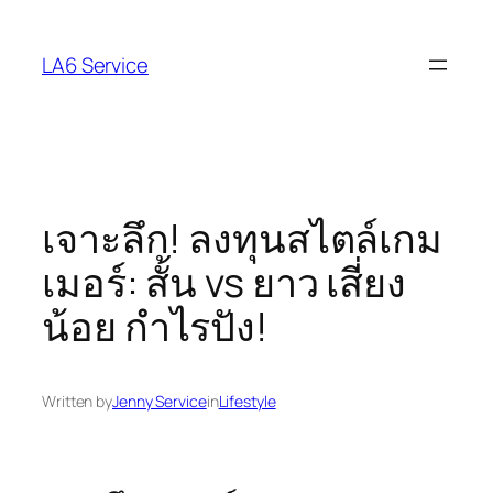
Skip
to
LA6 Service
content
เจาะลึก! ลงทุนสไตล์เกม
เมอร์: สั้น vs ยาว เสี่ยง
น้อย กำไรปัง!
Written by
Jenny Service
in
Lifestyle