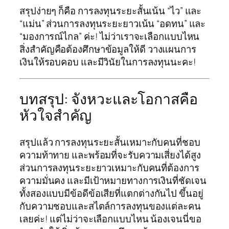
สรุปง่ายๆ ก็คือ การลงทุนระยะสั้นเน้น “ไว” และ
“แม่น” ส่วนการลงทุนระยะยาวเน้น “อดทน” และ
“มองการณ์ไกล” ค่ะ! ไม่ว่าเราจะเลือกแบบไหน
สิ่งสำคัญคือต้องศึกษาข้อมูลให้ดี วางแผนการ
เงินให้รอบคอบ และมีวินัยในการลงทุนนะคะ!
บทสรุป: จังหวะและโอกาสคือ
หัวใจสำคัญ
สรุปแล้ว การลงทุนระยะสั้นเหมาะกับคนที่ชอบ
ความท้าทาย และพร้อมที่จะรับความเสี่ยงได้สูง
ส่วนการลงทุนระยะยาวเหมาะกับคนที่ต้องการ
ความมั่นคง และมีเป้าหมายทางการเงินที่ชัดเจน
ทั้งสองแบบมีข้อดีข้อเสียที่แตกต่างกันไป ขึ้นอยู่
กับความชอบและสไตล์การลงทุนของแต่ละคน
เลยค่ะ! แต่ไม่ว่าจะเลือกแบบไหน น้องเจนนี่ขอ