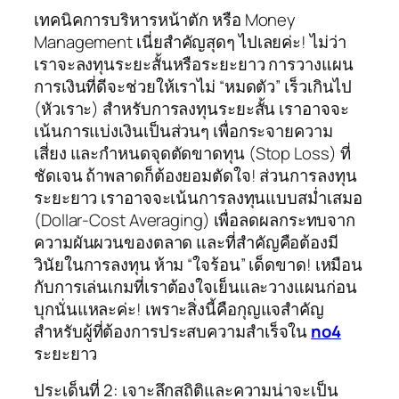
เทคนิคการบริหารหน้าตัก หรือ Money
Management เนี่ยสำคัญสุดๆ ไปเลยค่ะ! ไม่ว่า
เราจะลงทุนระยะสั้นหรือระยะยาว การวางแผน
การเงินที่ดีจะช่วยให้เราไม่ “หมดตัว” เร็วเกินไป
(หัวเราะ) สำหรับการลงทุนระยะสั้น เราอาจจะ
เน้นการแบ่งเงินเป็นส่วนๆ เพื่อกระจายความ
เสี่ยง และกำหนดจุดตัดขาดทุน (Stop Loss) ที่
ชัดเจน ถ้าพลาดก็ต้องยอมตัดใจ! ส่วนการลงทุน
ระยะยาว เราอาจจะเน้นการลงทุนแบบสม่ำเสมอ
(Dollar-Cost Averaging) เพื่อลดผลกระทบจาก
ความผันผวนของตลาด และที่สำคัญคือต้องมี
วินัยในการลงทุน ห้าม “ใจร้อน” เด็ดขาด! เหมือน
กับการเล่นเกมที่เราต้องใจเย็นและวางแผนก่อน
บุกนั่นแหละค่ะ! เพราะสิ่งนี้คือกุญแจสำคัญ
สำหรับผู้ที่ต้องการประสบความสำเร็จใน
no4
ระยะยาว
ประเด็นที่ 2: เจาะลึกสถิติและความน่าจะเป็น