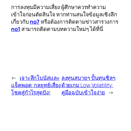
การลงทุนมีความเสี่ยง ผู้ศึกษาควรทำความ
เข้าใจก่อนตัดสินใจ หากท่านสนใจข้อมูลเชิงลึก
เกี่ยวกับ
no7
หรือต้องการติดตามข่าวสารวงการ
no1
สามารถติดตามบทความใหม่ๆ ได้ที่นี่
←
เจาะลึกโบนัสและ
ลงทุนสบายๆ ปั้นทุนชิลๆ
แจ็คพอต: กลยุทธ์เสี่ยง
ด้วยเกม Low Volatility:
โชคสู่กำไรสุดปัง!
คู่มือฉบับเข้าใจง่าย
→