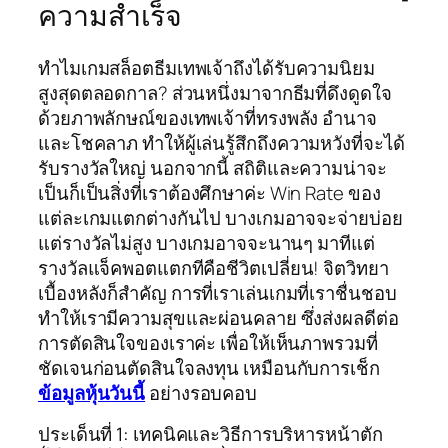
ความสำเร็จ
ทำไมเกมสล็อตธีมเทพเจ้าถึงได้รับความนิยม
สูงสุดตลอดกาล? ส่วนหนึ่งมาจากธีมที่ดึงดูดใจ
ด้วยภาพลักษณ์ของเทพเจ้าที่ทรงพลัง อำนาจ
และโชคลาภ ทำให้ผู้เล่นรู้สึกถึงความหวังที่จะได้
รับรางวัลใหญ่ นอกจากนี้ สถิติและความน่าจะ
เป็นก็เป็นสิ่งที่เราต้องศึกษาค่ะ Win Rate ของ
แต่ละเกมแตกต่างกันไป บางเกมอาจจะจ่ายบ่อย
แต่รางวัลไม่สูง บางเกมอาจจะนานๆ มาทีแต่
รางวัลแจ็คพอตแตกทีคือชีวิตเปลี่ยน! จิตวิทยา
เบื้องหลังก็สำคัญ การที่เราเล่นเกมที่เราชื่นชอบ
ทำให้เรามีความสุขและผ่อนคลาย ซึ่งส่งผลดีต่อ
การตัดสินใจของเราค่ะ เพื่อให้เห็นภาพรวมที่
ชัดเจนก่อนตัดสินใจลงทุน เหมือนกับการเช็ก
ข้อมูลหุ้นวันนี้
อย่างรอบคอบ
ประเด็นที่ 1: เทคนิคและวิธีการบริหารหน้าตัก