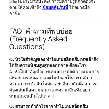
และไม่ประมาทนะคะ! การมีความรู้ที่ถูกต้องจะ
ช่วยให้คุณเข้าถึง
ข้อมูลหุ้นวันนี้
ได้อย่างมือ
อาชีพ
FAQ: คำถามที่พบบ่อย
(Frequently Asked
Questions)
Q: หัวใจสำคัญของ ทำไมเกมสล็อตธีมเทพเจ้าถึง
ได้รับความนิยมสูงสุดตลอดกาล คืออะไร?
A: หัวใจสำคัญคือการเล่นอย่างมีสติ วางแผนการ
เงินอย่างรอบคอบ และไม่ปล่อยให้อารมณ์มา
ควบคุมการตัดสินใจค่ะ! อย่าลืมว่ามันคือเกม เรา
ต้องเล่นเพื่อความสนุกและความบันเทิง อย่า
หมกมุ่นจนเกินไปนะคะ!
Q: สามารถทำกำไรจาก ทำไมเกมสล็อตธีม