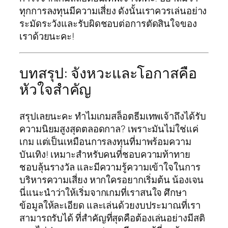
ทุกการลงทุนมีความเสี่ยง ดังนั้นเราควรเล่นอย่าง
ระมัดระวังและรับผิดชอบต่อการตัดสินใจของ
เราด้วยนะคะ!
บทสรุป: จังหวะและโอกาสคือ
หัวใจสำคัญ
สรุปเลยนะคะ ทำไมเกมสล็อตธีมเทพเจ้าถึงได้รับ
ความนิยมสูงสุดตลอดกาล? เพราะมันไม่ใช่แค่
เกม แต่เป็นเหมือนการลงทุนที่มาพร้อมความ
บันเทิง! เหมาะสำหรับคนที่ชอบความท้าทาย
ชอบลุ้นรางวัล และมีความรู้ความเข้าใจในการ
บริหารความเสี่ยง หากใครอยากเริ่มต้น น้องเจน
นี่แนะนำว่าให้เริ่มจากเกมที่เราสนใจ ศึกษา
ข้อมูลให้ละเอียด และเล่นด้วยงบประมาณที่เรา
สามารถรับได้ ที่สำคัญที่สุดคือต้องเล่นอย่างมีสติ