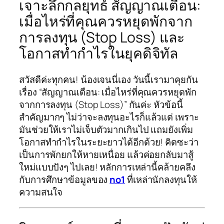
เจาะลึกกลยุทธ์ สัญญาณเตือน:
เมื่อไหร่ที่คุณควรหยุดพักจาก
การลงทุน (Stop Loss) และ
โอกาสทำกำไรในยุคดิจิทัล
สวัสดีค่ะทุกคน! น้องเจนนี่เอง วันนี้เรามาคุยกัน
เรื่อง “สัญญาณเตือน: เมื่อไหร่ที่คุณควรหยุดพัก
จากการลงทุน (Stop Loss)” กันค่ะ หัวข้อนี้
สำคัญมากๆ ไม่ว่าจะลงทุนอะไรก็แล้วแต่ เพราะ
มันช่วยให้เราไม่เจ็บตัวมากเกินไป แถมยังเพิ่ม
โอกาสทำกำไรในระยะยาวได้อีกด้วย! คิดซะว่า
เป็นการพักยกให้หายเหนื่อย แล้วค่อยกลับมาสู้
ใหม่แบบปังๆ ไปเลย! หลักการเหล่านี้คล้ายคลึง
กับการศึกษาข้อมูลของ
no1
ที่เหล่านักลงทุนให้
ความสนใจ