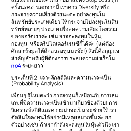
ครั้งนะคะ! นอกจากนี้ เราควร Diversify หรือ
กระจายความเสี่ยงด้วยนะคะ อย่าลงทุนใน
สินทรัพย์ประเภทเดียว ให้กระจายไปลงทุนในสิน
ทรัพย์หลายๆ ประเภท เพื่อลดความเสี่ยงโดยรวม
ของพอร์ตเราค่ะ เช่น อาจจะลงทุนในหุ้น,
กองทุน, หรือคริปโตเคอร์เรนซีก็ได้ค่ะ (แต่ต้อง
ศึกษาข้อมูลให้ดีก่อนลงทุนนะจ๊ะ!) สิ่งนี้คือกุญแจ
สำคัญสำหรับผู้ที่ต้องการประสบความสำเร็จใน
no4
ระยะยาว
ประเด็นที่ 2: เจาะลึกสถิติและความน่าจะเป็น
(Probability Analysis)
เพื่อนๆ รู้ไหมคะว่า การลงทุนก็เหมือนกับการเล่น
เกมที่มีความน่าจะเป็นเข้ามาเกี่ยวข้องด้วย! การ
วิเคราะห์สถิติและความน่าจะเป็น จะช่วยให้เรา
ตัดสินใจลงทุนได้อย่างมีเหตุผลมากขึ้นค่ะ ยก
ตัวอย่างเช่น ถ้าเรากำลังจะลงทุนในหุ้นตัวนึง เรา