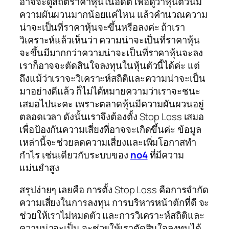
อาจจะดูสถิติราคาหุ้นในอดีต เพื่อดูว่าหุ้นตัวนี้มี
ความผันผวนมากน้อยแค่ไหน แล้วคำนวณความ
น่าจะเป็นที่ราคาหุ้นจะขึ้นหรือลงค่ะ ถ้าเรา
วิเคราะห์แล้วเห็นว่า ความน่าจะเป็นที่ราคาหุ้น
จะขึ้นมีมากกว่าความน่าจะเป็นที่ราคาหุ้นจะลง
เราก็อาจจะตัดสินใจลงทุนในหุ้นตัวนี้ได้ค่ะ แต่
ถึงแม้ว่าเราจะวิเคราะห์สถิติและความน่าจะเป็น
มาอย่างดีแล้ว ก็ไม่ได้หมายความว่าเราจะชนะ
เสมอไปนะคะ เพราะตลาดหุ้นมีความผันผวนอยู่
ตลอดเวลา ดังนั้นเราจึงต้องตั้ง Stop Loss เสมอ
เพื่อป้องกันความเสี่ยงที่อาจจะเกิดขึ้นค่ะ ข้อมูล
เหล่านี้จะช่วยลดความเสี่ยงและเพิ่มโอกาสทำ
กำไร เช่นเดียวกับระบบของ
no4
ที่มีความ
แม่นยำสูง
สรุปง่ายๆ เลยคือ การตั้ง Stop Loss คือการจำกัด
ความเสี่ยงในการลงทุน การบริหารหน้าตักที่ดี จะ
ช่วยให้เราไม่หมดตัว และการวิเคราะห์สถิติและ
ความน่าจะเป็น จะช่วยให้เราตัดสินใจลงทุนได้