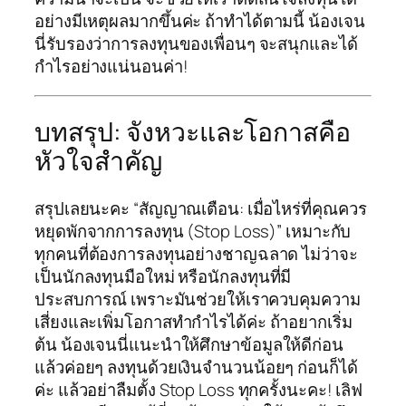
อย่างมีเหตุผลมากขึ้นค่ะ ถ้าทำได้ตามนี้ น้องเจน
นี่รับรองว่าการลงทุนของเพื่อนๆ จะสนุกและได้
กำไรอย่างแน่นอนค่า!
บทสรุป: จังหวะและโอกาสคือ
หัวใจสำคัญ
สรุปเลยนะคะ “สัญญาณเตือน: เมื่อไหร่ที่คุณควร
หยุดพักจากการลงทุน (Stop Loss)” เหมาะกับ
ทุกคนที่ต้องการลงทุนอย่างชาญฉลาด ไม่ว่าจะ
เป็นนักลงทุนมือใหม่ หรือนักลงทุนที่มี
ประสบการณ์ เพราะมันช่วยให้เราควบคุมความ
เสี่ยงและเพิ่มโอกาสทำกำไรได้ค่ะ ถ้าอยากเริ่ม
ต้น น้องเจนนี่แนะนำให้ศึกษาข้อมูลให้ดีก่อน
แล้วค่อยๆ ลงทุนด้วยเงินจำนวนน้อยๆ ก่อนก็ได้
ค่ะ แล้วอย่าลืมตั้ง Stop Loss ทุกครั้งนะคะ! เลิฟ