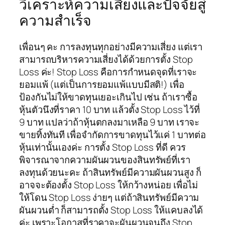
วิเคราะห์ความเสี่ยงและปัจจัยสู่
ความสำเร็จ
เพื่อนๆ คะ การลงทุนทุกอย่างมีความเสี่ยง แต่เรา
สามารถบริหารความเสี่ยงได้ด้วยการตั้ง Stop
Loss ค่ะ! Stop Loss คือการกำหนดจุดที่เราจะ
ยอมแพ้ (แต่เป็นการยอมแพ้แบบมีสติ!) เพื่อ
ป้องกันไม่ให้ขาดทุนเยอะเกินไป เช่น ถ้าเราซื้อ
หุ้นตัวนึงที่ราคา 10 บาท แล้วตั้ง Stop Loss ไว้ที่
9 บาท แปลว่าถ้าหุ้นตกลงมาเหลือ 9 บาท เราจะ
ขายทิ้งทันที เพื่อจำกัดการขาดทุนไว้แค่ 1 บาทต่อ
หุ้นเท่านั้นเองค่ะ การตั้ง Stop Loss ที่ดี ควร
พิจารณาจากความผันผวนของสินทรัพย์ที่เรา
ลงทุนด้วยนะคะ ถ้าสินทรัพย์มีความผันผวนสูง ก็
อาจจะต้องตั้ง Stop Loss ให้กว้างหน่อย เพื่อไม่
ให้โดน Stop Loss ง่ายๆ แต่ถ้าสินทรัพย์มีความ
ผันผวนต่ำ ก็สามารถตั้ง Stop Loss ให้แคบลงได้
ค่ะ เพราะโอกาสที่ราคาจะผันผวนจนถึง Stop