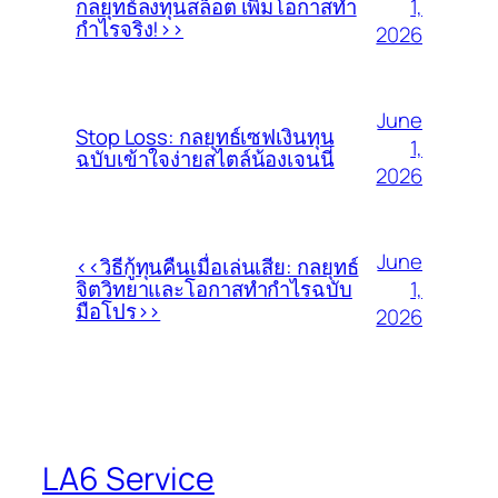
1,
กลยุทธ์ลงทุนสล็อต เพิ่มโอกาสทำ
กำไรจริง!>>
2026
June
Stop Loss: กลยุทธ์เซฟเงินทุน
1,
ฉบับเข้าใจง่ายสไตล์น้องเจนนี่
2026
June
<<วิธีกู้ทุนคืนเมื่อเล่นเสีย: กลยุทธ์
1,
จิตวิทยาและโอกาสทำกำไรฉบับ
มือโปร>>
2026
LA6 Service