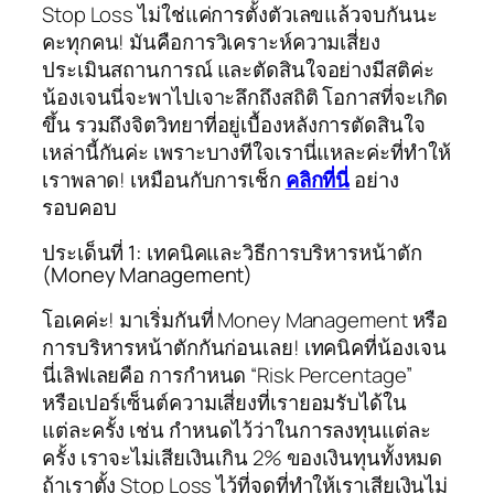
Stop Loss ไม่ใช่แค่การตั้งตัวเลขแล้วจบกันนะ
คะทุกคน! มันคือการวิเคราะห์ความเสี่ยง
ประเมินสถานการณ์ และตัดสินใจอย่างมีสติค่ะ
น้องเจนนี่จะพาไปเจาะลึกถึงสถิติ โอกาสที่จะเกิด
ขึ้น รวมถึงจิตวิทยาที่อยู่เบื้องหลังการตัดสินใจ
เหล่านี้กันค่ะ เพราะบางทีใจเรานี่แหละค่ะที่ทำให้
เราพลาด! เหมือนกับการเช็ก
คลิกที่นี่
อย่าง
รอบคอบ
ประเด็นที่ 1: เทคนิคและวิธีการบริหารหน้าตัก
(Money Management)
โอเคค่ะ! มาเริ่มกันที่ Money Management หรือ
การบริหารหน้าตักกันก่อนเลย! เทคนิคที่น้องเจน
นี่เลิฟเลยคือ การกำหนด “Risk Percentage”
หรือเปอร์เซ็นต์ความเสี่ยงที่เรายอมรับได้ใน
แต่ละครั้ง เช่น กำหนดไว้ว่าในการลงทุนแต่ละ
ครั้ง เราจะไม่เสียเงินเกิน 2% ของเงินทุนทั้งหมด
ถ้าเราตั้ง Stop Loss ไว้ที่จุดที่ทำให้เราเสียเงินไม่