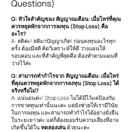
Questions)
Q: หัวใจสำคัญของ สัญญาณเตือน: เมื่อไหร่ที่คุณ
ควรหยุดพักจากการลงทุน (Stop Loss) คือ
อะไร?
A: สติค่ะ! สติมาปัญญาเกิด! ก่อนลงทุนอะไรทุก
ครั้ง ต้องมีสติ คิดวิเคราะห์ให้ดี วางแผนให้
รอบคอบ และที่สำคัญที่สุดคือ ต้องทำตามแผนที่
วางไว้ค่ะ
Q: สามารถทำกำไรจาก สัญญาณเตือน: เมื่อไหร่
ที่คุณควรหยุดพักจากการลงทุน (Stop Loss) ได้
จริงหรือไม่?
A: แน่นอนค่ะ! Stop Loss ไม่ได้มีไว้แค่ป้องกัน
การขาดทุนเท่านั้นนะคะ แต่ยังช่วยให้เรามีวินัย
ในการลงทุน และสามารถทำกำไรได้อย่างยั่งยืน
ในระยะยาวค่ะ แต่ก็ต้องยอมรับความเสี่ยงที่อาจ
เกิดขึ้นได้ใน
ทดลองเล่น
ด้วยนะคะ