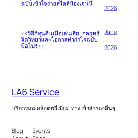
1,
ฉบับเข้าใจง่ายสไตล์น้องเจนนี่
2026
June
<<วิธีกู้ทุนคืนเมื่อเล่นเสีย: กลยุทธ์
1,
จิตวิทยาและโอกาสทำกำไรฉบับ
มือโปร>>
2026
LA6 Service
บริการเกมสล็อตพรีเมียม ทางเข้าสำรองลื่นๆ
Blog
Events