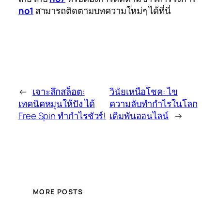
no1
สามารถติดตามบทความใหม่ๆ ได้ที่นี่
←
เจาะลึกสล็อต:
วินัยเหนือโชค: ไข
เทคนิคหมุนให้ปัง ได้
ความลับทำกำไรในโลก
Free Spin ทำกำไรชัวร์!
เดิมพันออนไลน์
→
MORE POSTS