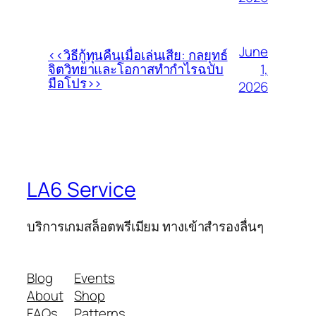
June
<<วิธีกู้ทุนคืนเมื่อเล่นเสีย: กลยุทธ์
1,
จิตวิทยาและโอกาสทำกำไรฉบับ
มือโปร>>
2026
LA6 Service
บริการเกมสล็อตพรีเมียม ทางเข้าสำรองลื่นๆ
Blog
Events
About
Shop
FAQs
Patterns