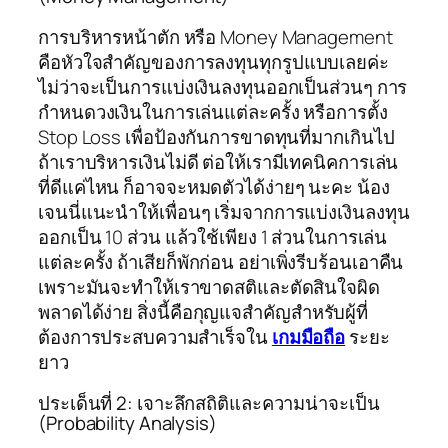
การบริหารหน้าตัก หรือ Money Management
คือหัวใจสำคัญของการลงทุนทุกรูปแบบเลยค่ะ
ไม่ว่าจะเป็นการแบ่งเงินลงทุนออกเป็นส่วนๆ การ
กำหนดวงเงินในการเล่นแต่ละครั้ง หรือการตั้ง
Stop Loss เพื่อป้องกันการขาดทุนที่มากเกินไป
ถ้าเราบริหารเงินไม่ดี ต่อให้เรามีเทคนิคการเล่น
ที่ดีแค่ไหน ก็อาจจะหมดตัวได้ง่ายๆ นะคะ น้อง
เจนนี่แนะนำให้เพื่อนๆ เริ่มจากการแบ่งเงินลงทุน
ออกเป็น 10 ส่วน แล้วใช้เพียง 1 ส่วนในการเล่น
แต่ละครั้ง ถ้าเสียก็พักก่อน อย่าเพิ่งรีบร้อนเอาคืน
เพราะมันจะทำให้เราขาดสติและตัดสินใจผิด
พลาดได้ง่าย สิ่งนี้คือกุญแจสำคัญสำหรับผู้ที่
ต้องการประสบความสำเร็จใน
เกมมือถือ
ระยะ
ยาว
ประเด็นที่ 2: เจาะลึกสถิติและความน่าจะเป็น
(Probability Analysis)