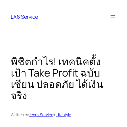
Skip
to
LA6 Service
content
พิชิตกำไร! เทคนิคตั้ง
เป้า Take Profit ฉบับ
เซียน ปลอดภัย ได้เงิน
จริง
Written by
Jenny Service
in
Lifestyle