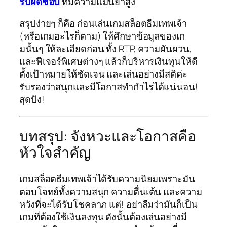
รับผิดชอบ
ที่มีความแม่นยำสูง
สรุปง่ายๆ ก็คือ ก่อนเล่นเกมสล็อตธีมเทพเจ้า
(หรือเกมอะไรก็ตาม) ให้ศึกษาข้อมูลของเก
มนั้นๆ ให้ละเอียดก่อน ทั้ง RTP, ความผันผวน,
และฟีเจอร์พิเศษต่างๆ แล้วก็บริหารเงินทุนให้ดี
ตั้งเป้าหมายให้ชัดเจน และเล่นอย่างมีสติค่ะ
รับรองว่าสนุกและมีโอกาสทำกำไรได้แน่นอน!
สุดปัง!
บทสรุป: จังหวะและโอกาสคือ
หัวใจสำคัญ
เกมสล็อตธีมเทพเจ้าได้รับความนิยมเพราะมัน
ตอบโจทย์ทั้งความสนุก ความตื่นเต้น และความ
หวังที่จะได้รับโชคลาภ แต่! อย่าลืมว่ามันก็เป็น
เกมที่ต้องใช้เงินลงทุน ดังนั้นต้องเล่นอย่างมี