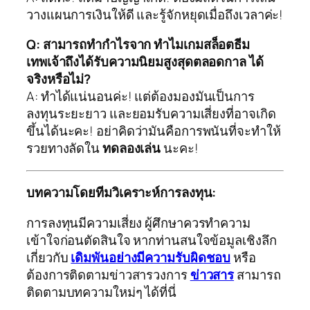
วางแผนการเงินให้ดี และรู้จักหยุดเมื่อถึงเวลาค่ะ!
Q: สามารถทำกำไรจาก ทำไมเกมสล็อตธีม
เทพเจ้าถึงได้รับความนิยมสูงสุดตลอดกาล ได้
จริงหรือไม่?
A: ทำได้แน่นอนค่ะ! แต่ต้องมองมันเป็นการ
ลงทุนระยะยาว และยอมรับความเสี่ยงที่อาจเกิด
ขึ้นได้นะคะ! อย่าคิดว่ามันคือการพนันที่จะทำให้
รวยทางลัดใน
ทดลองเล่น
นะคะ!
บทความโดยทีมวิเคราะห์การลงทุน:
การลงทุนมีความเสี่ยง ผู้ศึกษาควรทำความ
เข้าใจก่อนตัดสินใจ หากท่านสนใจข้อมูลเชิงลึก
เกี่ยวกับ
เดิมพันอย่างมีความรับผิดชอบ
หรือ
ต้องการติดตามข่าวสารวงการ
ข่าวสาร
สามารถ
ติดตามบทความใหม่ๆ ได้ที่นี่