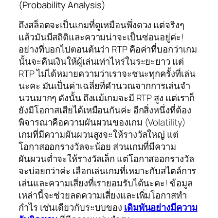
(Probability Analysis)
ถึงสล็อตจะเป็นเกมที่ดูเหมือนพึ่งดวง แต่จริงๆ
แล้วมันมีสถิติและความน่าจะเป็นซ่อนอยู่ค่ะ!
อย่างที่บอกไปตอนต้นว่า RTP คือค่าที่บอกว่าเกม
นั้นจะคืนเงินให้ผู้เล่นเท่าไหร่ในระยะยาว แต่
RTP ไม่ได้หมายความว่าเราจะชนะทุกครั้งที่เล่น
นะคะ มันเป็นค่าเฉลี่ยที่คำนวณจากการเล่นจำ
นวนมากๆ ดังนั้น ถึงแม้เกมจะมี RTP สูง แต่เราก็
ยังมีโอกาสเสียได้เหมือนกันค่ะ อีกสิ่งหนึ่งที่ต้อง
พิจารณาคือความผันผวนของเกม (Volatility)
เกมที่มีความผันผวนสูงจะให้รางวัลใหญ่ แต่
โอกาสออกรางวัลจะน้อย ส่วนเกมที่มีความ
ผันผวนต่ำจะให้รางวัลเล็ก แต่โอกาสออกรางวัล
จะบ่อยกว่าค่ะ เลือกเล่นเกมที่เหมาะกับสไตล์การ
เล่นและความเสี่ยงที่เรายอมรับได้นะคะ! ข้อมูล
เหล่านี้จะช่วยลดความเสี่ยงและเพิ่มโอกาสทำ
กำไร เช่นเดียวกับระบบของ
เดิมพันอย่างมีความ