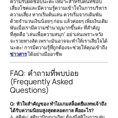
ความรับผิดชอบนะคะ เหมาะสำหรับคนที่ชอบ
เสี่ยงโชคและมีความรู้ความเข้าใจในการบริหาร
ความเสี่ยง หากเริ่มต้นเล่น ควรเริ่มจากเดิมพัน
ด้วยจำนวนเงินน้อยๆ ก่อน แล้วค่อยๆ เพิ่มเงินเดิม
พันเมื่อเรามีความชำนาญมากขึ้นค่ะ ที่สำคัญ
ที่สุดคือ “เล่นเพื่อความสนุก” อย่าเล่นเพราะหวัง
จะรวยทางลัด เพราะมันอาจจะทำให้เราเสียใจได้
นะคะ! การมีความรู้ที่ถูกต้องจะช่วยให้คุณเข้าถึง
ข่าวสาร
ได้อย่างมืออาชีพ
FAQ: คำถามที่พบบ่อย
(Frequently Asked
Questions)
Q: หัวใจสำคัญของ ทำไมเกมสล็อตธีมเทพเจ้าถึง
ได้รับความนิยมสูงสุดตลอดกาล คืออะไร?
A: สติค่ะ! สติมาปัญญาเกิด! ต้องมีสติในการเล่น