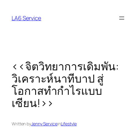
Skip
to
LA6 Service
content
<<จิตวิทยาการเดิมพัน:
วิเคราะห์นาทีบาป สู่
โอกาสทำกำไรแบบ
เซียน!>>
Written by
Jenny Service
in
Lifestyle