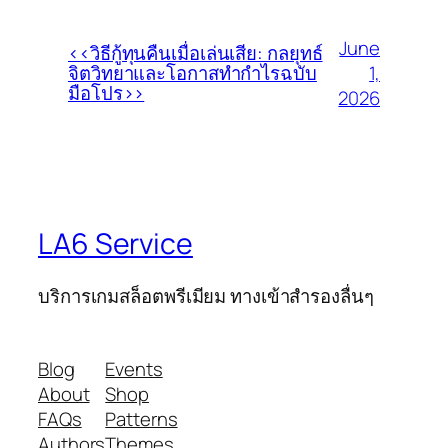
June
<<วิธีกู้ทุนคืนเมื่อเล่นเสีย: กลยุทธ์
1,
จิตวิทยาและโอกาสทำกำไรฉบับ
มือโปร>>
2026
LA6 Service
บริการเกมสล็อตพรีเมียม ทางเข้าสำรองลื่นๆ
Blog
Events
About
Shop
FAQs
Patterns
Authors
Themes