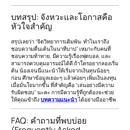
บทสรุป: จังหวะและโอกาสคือ
หัวใจสำคัญ
สรุปเลยว่า “จิตวิทยาการเดิมพัน: ทำไมเราถึง
ชอบความตื่นเต้นในนาทีบาป” เหมาะกับคนที่
ชอบความท้าทาย, มีความรู้เรื่องฟุตบอล, และ
สามารถควบคุมอารมณ์ได้ดี ถ้าใครอยากลองเริ่ม
ต้น น้องเจนนี่แนะนำให้เริ่มจากเงินทุนน้อยๆ
ก่อน ศึกษาข้อมูลเยอะๆ แล้วค่อยๆ เพิ่มเงินลงทุน
เมื่อมั่นใจมากขึ้น ที่สำคัญคือ “เล่นอย่างมีความ
รับผิดชอบ” นะคะ การมีความรู้ที่ถูกต้องจะช่วย
ให้คุณเข้าถึง
บทความแนะนำ
ได้อย่างมืออาชีพ
FAQ: คำถามที่พบบ่อย
(Frequently Asked