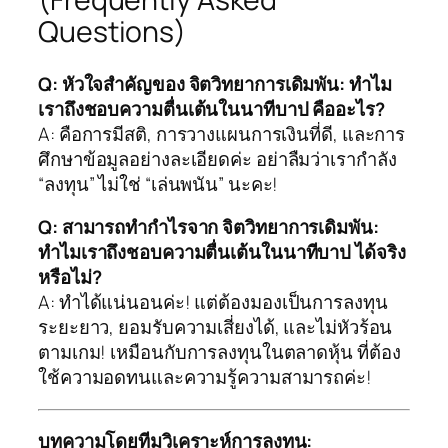
Questions)
Q: หัวใจสำคัญของ จิตวิทยาการเดิมพัน: ทำไม
เราถึงชอบความตื่นเต้นในนาทีบาป คืออะไร?
A: คือการมีสติ, การวางแผนการเงินที่ดี, และการ
ศึกษาข้อมูลอย่างละเอียดค่ะ อย่าลืมว่าเรากำลัง
“ลงทุน” ไม่ใช่ “เล่นพนัน” นะคะ!
Q: สามารถทำกำไรจาก จิตวิทยาการเดิมพัน:
ทำไมเราถึงชอบความตื่นเต้นในนาทีบาป ได้จริง
หรือไม่?
A: ทำได้แน่นอนค่ะ! แต่ต้องมองเป็นการลงทุน
ระยะยาว, ยอมรับความเสี่ยงได้, และไม่หัวร้อน
ตามเกม! เหมือนกับการลงทุนในตลาดหุ้น ที่ต้อง
ใช้ความอดทนและความรู้ความสามารถค่ะ!
บทความโดยทีมวิเคราะห์การลงทุน: