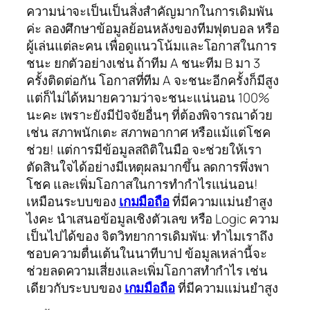
ความน่าจะเป็นเป็นสิ่งสำคัญมากในการเดิมพัน
ค่ะ ลองศึกษาข้อมูลย้อนหลังของทีมฟุตบอล หรือ
ผู้เล่นแต่ละคน เพื่อดูแนวโน้มและโอกาสในการ
ชนะ ยกตัวอย่างเช่น ถ้าทีม A ชนะทีม B มา 3
ครั้งติดต่อกัน โอกาสที่ทีม A จะชนะอีกครั้งก็มีสูง
แต่ก็ไม่ได้หมายความว่าจะชนะแน่นอน 100%
นะคะ เพราะยังมีปัจจัยอื่นๆ ที่ต้องพิจารณาด้วย
เช่น สภาพนักเตะ สภาพอากาศ หรือแม้แต่โชค
ช่วย! แต่การมีข้อมูลสถิติในมือ จะช่วยให้เรา
ตัดสินใจได้อย่างมีเหตุผลมากขึ้น ลดการพึ่งพา
โชค และเพิ่มโอกาสในการทำกำไรแน่นอน!
เหมือนระบบของ
เกมมือถือ
ที่มีความแม่นยำสูง
ไงคะ นำเสนอข้อมูลเชิงตัวเลข หรือ Logic ความ
เป็นไปได้ของ จิตวิทยาการเดิมพัน: ทำไมเราถึง
ชอบความตื่นเต้นในนาทีบาป ข้อมูลเหล่านี้จะ
ช่วยลดความเสี่ยงและเพิ่มโอกาสทำกำไร เช่น
เดียวกับระบบของ
เกมมือถือ
ที่มีความแม่นยำสูง