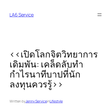
Skip
to
LA6 Service
content
<<เปิดโลกจิตวิทยาการ
เดิมพัน: เคล็ดลับทำ
กำไรนาทีบาปที่นัก
ลงทุนควรรู้>>
Written by
Jenny Service
in
Lifestyle