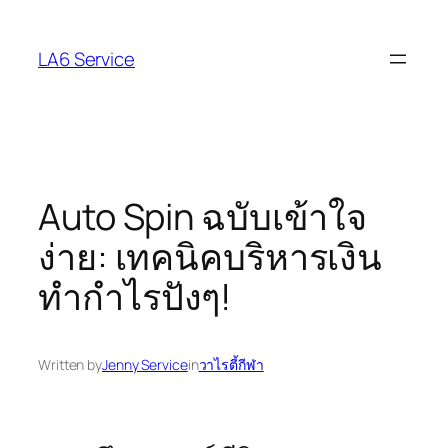
Skip
to
LA6 Service
content
Auto Spin ฉบับเข้าใจ
ง่าย: เทคนิคบริหารเงิน
ทำกำไรปังๆ!
Written by
Jenny Service
in
วาไรตี้กีฬา