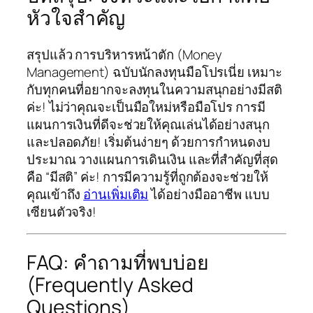
หัวใจสำคัญ
สรุปแล้ว การบริหารหน้าตัก (Money
Management) ฉบับนักลงทุนมือโปรเนี่ย เหมาะ
กับทุกคนที่อยากจะลงทุนในความสนุกอย่างมีสติ
ค่ะ! ไม่ว่าคุณจะเป็นมือใหม่หรือมือโปร การมี
แผนการเงินที่ดีจะช่วยให้คุณเล่นได้อย่างสนุก
และปลอดภัย! เริ่มต้นง่ายๆ ด้วยการกำหนดงบ
ประมาณ วางแผนการเดินเงิน และที่สำคัญที่สุด
คือ “มีสติ” ค่ะ! การมีความรู้ที่ถูกต้องจะช่วยให้
คุณเข้าถึง
อ่านเพิ่มเติม
ได้อย่างมืออาชีพ แบบ
เซียนตัวจริง!
FAQ: คำถามที่พบบ่อย
(Frequently Asked
Questions)