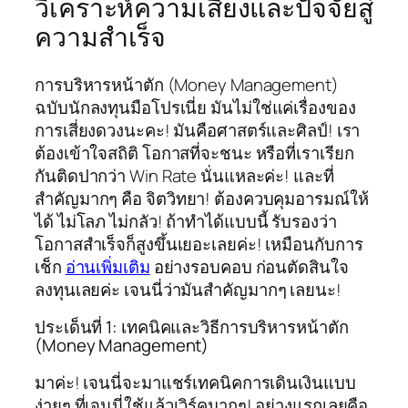
วิเคราะห์ความเสี่ยงและปัจจัยสู่
ความสำเร็จ
การบริหารหน้าตัก (Money Management)
ฉบับนักลงทุนมือโปรเนี่ย มันไม่ใช่แค่เรื่องของ
การเสี่ยงดวงนะคะ! มันคือศาสตร์และศิลป์! เรา
ต้องเข้าใจสถิติ โอกาสที่จะชนะ หรือที่เราเรียก
กันติดปากว่า Win Rate นั่นแหละค่ะ! และที่
สำคัญมากๆ คือ จิตวิทยา! ต้องควบคุมอารมณ์ให้
ได้ ไม่โลภ ไม่กลัว! ถ้าทำได้แบบนี้ รับรองว่า
โอกาสสำเร็จก็สูงขึ้นเยอะเลยค่ะ! เหมือนกับการ
เช็ก
อ่านเพิ่มเติม
อย่างรอบคอบ ก่อนตัดสินใจ
ลงทุนเลยค่ะ เจนนี่ว่ามันสำคัญมากๆ เลยนะ!
ประเด็นที่ 1: เทคนิคและวิธีการบริหารหน้าตัก
(Money Management)
มาค่ะ! เจนนี่จะมาแชร์เทคนิคการเดินเงินแบบ
ง่ายๆ ที่เจนนี่ใช้แล้วเวิร์คมากๆ! อย่างแรกเลยคือ