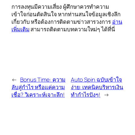
การลงทุนมีความเสี่ยง ผู้ศึกษาควรทำความ
เข้าใจก่อนตัดสินใจ หากท่านสนใจข้อมูลเชิงลึก
เกี่ยวกับ
หรือต้องการติดตามข่าวสารวงการ
อ่าน
เพิ่มเติม
สามารถติดตามบทความใหม่ๆ ได้ที่นี่
←
Bonus Time: ความ
Auto Spin ฉบับเข้าใจ
ลับสู่กำไร หรือแค่ความ
ง่าย: เทคนิคบริหารเงิน
เชื่อ? วิเคราะห์เจาะลึก!
ทำกำไรปังๆ!
→