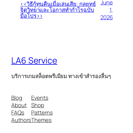
June
<<วิธีกู้ทุนคืนเมื่อเล่นเสีย: กลยุทธ์
1,
จิตวิทยาและโอกาสทำกำไรฉบับ
มือโปร>>
2026
LA6 Service
บริการเกมสล็อตพรีเมียม ทางเข้าสำรองลื่นๆ
Blog
Events
About
Shop
FAQs
Patterns
Authors
Themes