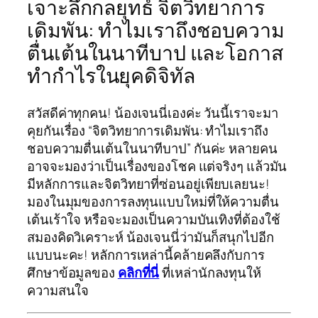
เจาะลึกกลยุทธ์ จิตวิทยาการ
เดิมพัน: ทำไมเราถึงชอบความ
ตื่นเต้นในนาทีบาป และโอกาส
ทำกำไรในยุคดิจิทัล
สวัสดีค่าทุกคน! น้องเจนนี่เองค่ะ วันนี้เราจะมา
คุยกันเรื่อง “จิตวิทยาการเดิมพัน: ทำไมเราถึง
ชอบความตื่นเต้นในนาทีบาป” กันค่ะ หลายคน
อาจจะมองว่าเป็นเรื่องของโชค แต่จริงๆ แล้วมัน
มีหลักการและจิตวิทยาที่ซ่อนอยู่เพียบเลยนะ!
มองในมุมของการลงทุนแบบใหม่ที่ให้ความตื่น
เต้นเร้าใจ หรือจะมองเป็นความบันเทิงที่ต้องใช้
สมองคิดวิเคราะห์ น้องเจนนี่ว่ามันก็สนุกไปอีก
แบบนะคะ! หลักการเหล่านี้คล้ายคลึงกับการ
ศึกษาข้อมูลของ
คลิกที่นี่
ที่เหล่านักลงทุนให้
ความสนใจ