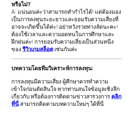
หรือไม่?
A: แน่นอนค่ะว่าสามารถทำกำไรได้! แต่ต้องมอง
เป็นการลงทุนระยะยาวและยอมรับความเสี่ยงที่
อาจจะเกิดขึ้นได้ค่ะ! อย่าหวังรวยทางลัดนะคะ!
ต้องใช้เวลาและความอดทนในการศึกษาและ
ฝึกฝนค่ะ! การยอมรับความเสี่ยงเป็นส่วนหนึ่ง
ของ
รีวิวเกมสล็อต
เช่นกันค่ะ
บทความโดยทีมวิเคราะห์การลงทุน:
การลงทุนมีความเสี่ยง ผู้ศึกษาควรทำความ
เข้าใจก่อนตัดสินใจ หากท่านสนใจข้อมูลเชิงลึก
เกี่ยวกับ
หรือต้องการติดตามข่าวสารวงการ
คลิก
ที่นี่
สามารถติดตามบทความใหม่ๆ ได้ที่นี่