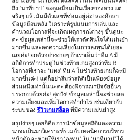
อย่ามองข้ามเรื่องสถิติและความน่าจะเป็นนะคะ!
ถึง “นาทีบาป” จะดูเหมือนเป็นเรื่องของดวง แต่
จริงๆ แล้วมันมีตัวเลขที่ซ่อนอยู่ค่ะ! ลองศึกษา
ข้อมูลย้อนหลัง วิเคราะห์รูปแบบการเล่น และ
คำนวณโอกาสที่จะเกิดเหตุการณ์ต่างๆ ขึ้นดูนะ
คะ ข้อมูลเหล่านี้จะช่วยให้เราตัดสินใจได้แม่นยำ
มากขึ้น และลดความเสี่ยงในการลงทุนได้เยอะ
เลยค่ะ! ยกตัวอย่างง่ายๆ ถ้าเราเห็นว่าทีม A มี
สถิติการทำประตูในช่วงท้ายเกมสูงกว่าทีม B
โอกาสที่เราจะ “แทง” ทีม A ในช่วงท้ายเกมก็จะมี
มากขึ้นค่ะ! แต่ก็อย่าลืมว่าสถิติเป็นเพียงข้อมูล
ส่วนหนึ่งเท่านั้นนะคะ ต้องพิจารณาปัจจัยอื่นๆ
ประกอบด้วยค่ะ! สุดปัง! ข้อมูลเหล่านี้จะช่วยลด
ความเสี่ยงและเพิ่มโอกาสทำกำไร เช่นเดียวกับ
ระบบของ
รีวิวเกมสล็อต
ที่มีความแม่นยำสูง
สรุปง่ายๆ เลยก็คือ การนำข้อมูลสถิติและความ
น่าจะเป็นมาวิเคราะห์ร่วมกับเทคนิคการบริหาร
หน้าตัก จะช่วยให้เรา “ลงทุน” ใน “นาทีบาป” ได้