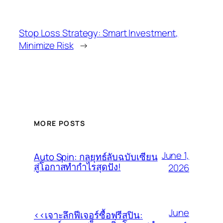
Stop Loss Strategy: Smart Investment,
Minimize Risk
→
MORE POSTS
June 1,
Auto Spin: กลยุทธ์ลับฉบับเซียน
สู่โอกาสทำกำไรสุดปัง!
2026
June
<<เจาะลึกฟีเจอร์ซื้อฟรีสปิน: