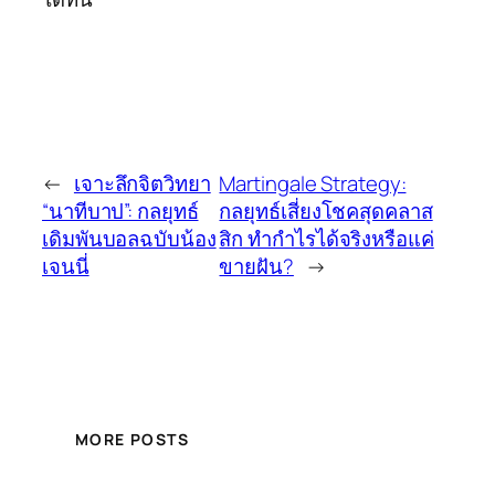
←
เจาะลึกจิตวิทยา
Martingale Strategy:
“นาทีบาป”: กลยุทธ์
กลยุทธ์เสี่ยงโชคสุดคลาส
เดิมพันบอลฉบับน้อง
สิก ทำกำไรได้จริงหรือแค่
เจนนี่
ขายฝัน?
→
MORE POSTS