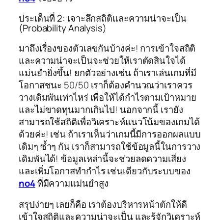
ประเด็นที่ 2: เจาะลึกสถิติและความน่าจะเป็น
(Probability Analysis)
มาถึงเรื่องของตัวเลขกันบ้างค่ะ! การเข้าใจสถิติ
และความน่าจะเป็นจะช่วยให้เราตัดสินใจได้
แม่นยำยิ่งขึ้น! ยกตัวอย่างเช่น ถ้าเราเล่นเกมที่มี
โอกาสชนะ 50/50 เราก็ต้องคำนวณว่าเราควร
วางเดิมพันเท่าไหร่ เพื่อให้ได้กำไรตามเป้าหมาย
และไม่ขาดทุนมากเกินไป! นอกจากนี้ เรายัง
สามารถใช้สถิติเพื่อวิเคราะห์แนวโน้มของเกมได้
ด้วยค่ะ! เช่น ถ้าเราเห็นว่าเกมนี้มีการออกผลแบบ
เดิมๆ ซ้ำๆ กัน เราก็สามารถใช้ข้อมูลนี้ในการวาง
เดิมพันได้! ข้อมูลเหล่านี้จะช่วยลดความเสี่ยง
และเพิ่มโอกาสทำกำไร เช่นเดียวกับระบบของ
no4
ที่มีความแม่นยำสูง
สรุปง่ายๆ เลยก็คือ เราต้องบริหารหน้าตักให้ดี
เข้าใจสถิติและความน่าจะเป็น และรู้จักวิเคราะห์