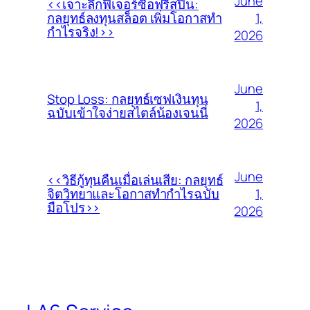
June
<<เจาะลึกฟีเจอร์ซื้อฟรีสปิน:
1,
กลยุทธ์ลงทุนสล็อต เพิ่มโอกาสทำ
กำไรจริง!>>
2026
June
Stop Loss: กลยุทธ์เซฟเงินทุน
1,
ฉบับเข้าใจง่ายสไตล์น้องเจนนี่
2026
June
<<วิธีกู้ทุนคืนเมื่อเล่นเสีย: กลยุทธ์
1,
จิตวิทยาและโอกาสทำกำไรฉบับ
มือโปร>>
2026