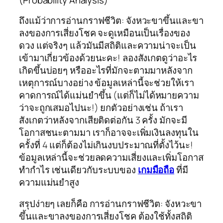
(Probability Analysis)
ถึงแม้ว่าการอ่านกราฟชีวิต: จังหวะขาขึ้นและขา
ลงของการเสี่ยงโชค จะดูเหมือนเป็นเรื่องของ
ดวง แต่จริงๆ แล้วมันมีสถิติและความน่าจะเป็น
เข้ามาเกี่ยวข้องด้วยนะคะ! ลองสังเกตดูว่าอะไร
เกิดขึ้นบ่อยๆ หรืออะไรที่มักจะตามมาหลังจาก
เหตุการณ์บางอย่าง ข้อมูลเหล่านี้จะช่วยให้เรา
คาดการณ์ได้แม่นยำขึ้น (แต่ก็ไม่ได้หมายความ
ว่าจะถูกเสมอไปนะ!) ยกตัวอย่างเช่น ถ้าเรา
สังเกตว่าหลังจากเสียติดต่อกัน 3 ครั้ง มักจะมี
โอกาสชนะตามมา เราก็อาจจะเพิ่มเงินลงทุนใน
ครั้งที่ 4 แต่ก็ต้องไม่เกินงบประมาณที่ตั้งไว้นะ!
ข้อมูลเหล่านี้จะช่วยลดความเสี่ยงและเพิ่มโอกาส
ทำกำไร เช่นเดียวกับระบบของ
เกมมือถือ
ที่มี
ความแม่นยำสูง
สรุปง่ายๆ เลยก็คือ การอ่านกราฟชีวิต: จังหวะขา
ขึ้นและขาลงของการเสี่ยงโชค ต้องใช้ทั้งสถิติ