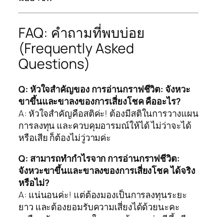
FAQ: คำถามที่พบบ่อย
(Frequently Asked
Questions)
Q: หัวใจสำคัญของ การอ่านกราฟชีวิต: จังหวะ
ขาขึ้นและขาลงของการเสี่ยงโชค คืออะไร?
A: หัวใจสำคัญคือสติค่ะ! ต้องมีสติในการวางแผน
การลงทุน และควบคุมอารมณ์ให้ได้ ไม่ว่าจะได้
หรือเสีย ก็ต้องไม่วู่วามค่ะ
Q: สามารถทำกำไรจาก การอ่านกราฟชีวิต:
จังหวะขาขึ้นและขาลงของการเสี่ยงโชค ได้จริง
หรือไม่?
A: แน่นอนค่ะ! แต่ต้องมองเป็นการลงทุนระยะ
ยาว และต้องยอมรับความเสี่ยงได้ด้วยนะคะ