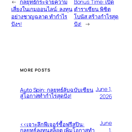
←
กลยุทธ์กระจายความ
Bonus Time: เปิด
เสี่ยงในเกมออนไลน์: ลงทุน
ตำราเซียน พิชิต
อย่างชาญฉลาด ทำกำไร
โบนัส สร้างกำไรสุด
ปังๆ!
ปัง!
→
MORE POSTS
June 1,
Auto Spin: กลยุทธ์ลับฉบับเซียน
สู่โอกาสทำกำไรสุดปัง!
2026
June
<<เจาะลึกฟีเจอร์ซื้อฟรีสปิน:
1,
กลยุทธ์ลงทุนสล็อต เพิ่มโอกาสทำ